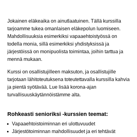
Jokainen eläkeaika on ainutlaatuinen. Tällä kurssilla
tarjoamme tukea omanlaisen eläkepolun luomiseen.
Mahdollisuuksia esimerkiksi vapaaehtoistyössä on
todella monia, sillä esimerkiksi yhdistyksissä ja
järjestöissä on monipuolista toimintaa, joihin tarttua ja
mennä mukaan.
Kurssi on osallistujilleen maksuton, ja osallistujille
tarjotaan lähitoteutuksena toteutettavalla kurssilla kahvia
ja pientä syötävää. Lue lisää korona-ajan
turvallisuuskäytännöistämme alta.
Rohkeasti senioriksi -kurssien teemat:
Vapaaehtoistoiminnan eri ulottuvuudet
Järjestötoiminnan mahdollisuudet ja eri tehtävät