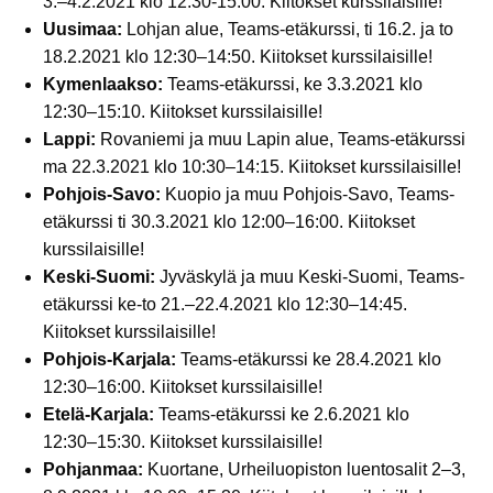
3.–4.2.2021 klo 12:30-15:00. Kiitokset kurssilaisille!
Uusimaa:
Lohjan alue, Teams-etäkurssi, ti 16.2. ja to
18.2.2021 klo 12:30–14:50. Kiitokset kurssilaisille!
Kymenlaakso:
Teams-etäkurssi, ke 3.3.2021 klo
12:30–15:10. Kiitokset kurssilaisille!
Lappi:
Rovaniemi ja muu Lapin alue, Teams-etäkurssi
ma 22.3.2021 klo 10:30–14:15. Kiitokset kurssilaisille!
Pohjois-Savo:
Kuopio ja muu Pohjois-Savo, Teams-
etäkurssi ti 30.3.2021 klo 12:00–16:00. Kiitokset
kurssilaisille!
Keski-Suomi:
Jyväskylä ja muu Keski-Suomi, Teams-
etäkurssi ke-to 21.–22.4.2021 klo 12:30–14:45.
Kiitokset kurssilaisille!
Pohjois-Karjala:
Teams-etäkurssi ke 28.4.2021 klo
12:30–16:00. Kiitokset kurssilaisille!
Etelä-Karjala:
Teams-etäkurssi ke 2.6.2021 klo
12:30–15:30. Kiitokset kurssilaisille!
Pohjanmaa:
Kuortane, Urheiluopiston luentosalit 2–3,