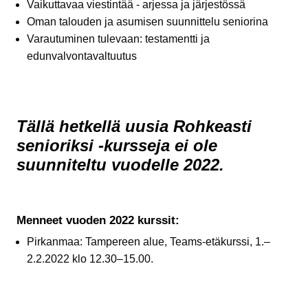
Vaikuttavaa viestintää - arjessa ja järjestössä
Oman talouden ja asumisen suunnittelu seniorina
Varautuminen tulevaan: testamentti ja
edunvalvontavaltuutus
Tällä hetkellä uusia Rohkeasti
senioriksi -kursseja ei ole
suunniteltu vuodelle 2022.
Menneet vuoden 2022 kurssit:
Pirkanmaa: Tampereen alue, Teams-etäkurssi, 1.–
2.2.2022 klo 12.30–15.00.