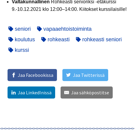
Valtakunnallinen
Rohkeasti senioriksi -etäkurssi
9.-10.12.2021 klo 12:00–14:00. Kiitokset kurssilaisille!
seniori
vapaaehtoistoiminta
koulutus
rohkeasti
rohkeasti seniori
kurssi
Jaa Facebookissa
Jaa Twitterissä
Jaa LinkedInissä
Jaa sähköpostitse