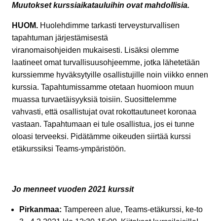
Muutokset kurssiaikatauluihin ovat mahdollisia.
HUOM.
Huolehdimme tarkasti terveysturvallisen
tapahtuman järjestämisestä
viranomaisohjeiden mukaisesti. Lisäksi olemme
laatineet omat turvallisuusohjeemme, jotka lähetetään
kurssiemme hyväksytyille osallistujille noin viikko ennen
kurssia. Tapahtumissamme otetaan huomioon muun
muassa turvaetäisyyksiä toisiin. Suosittelemme
vahvasti, että osallistujat ovat rokottautuneet koronaa
vastaan. Tapahtumaan ei tule osallistua, jos ei tunne
oloasi terveeksi. Pidätämme oikeuden siirtää kurssi
etäkurssiksi Teams-ympäristöön.
Jo menneet vuoden 2021 kurssit
Pirkanmaa:
Tampereen alue, Teams-etäkurssi, ke-to