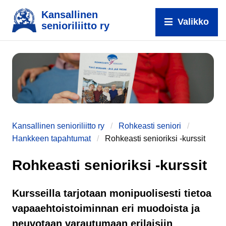
Kansallinen
Valikko
senioriliitto ry
Kansallinen senioriliitto ry
Rohkeasti seniori
Hankkeen tapahtumat
Rohkeasti senioriksi -kurssit
Rohkeasti senioriksi -kurssit
Kursseilla tarjotaan monipuolisesti tietoa
vapaaehtoistoiminnan eri muodoista ja
neuvotaan varautumaan erilaisiin