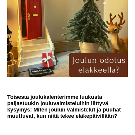
Toisesta joulukalenterimme luukusta
paljastuukin jouluvalmisteluihin liittyvä
kysymys: Miten joulun valmistelut ja puuhat
muuttuvat, kun niitä tekee eläkepäivillään?