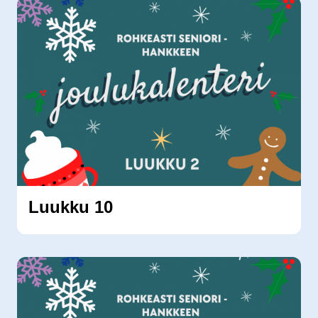
Luukku 10