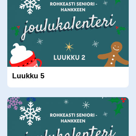
Luukku 5