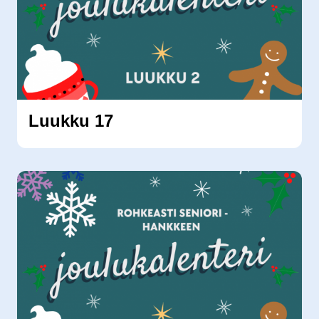
Luukku 17