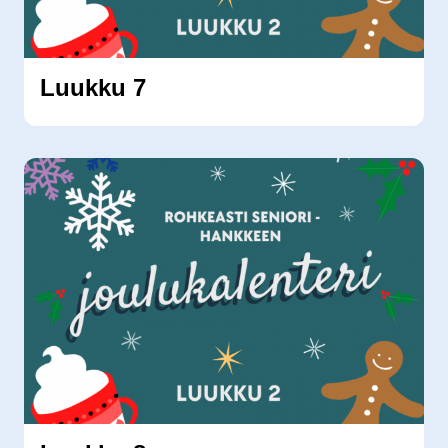
Luukku 7