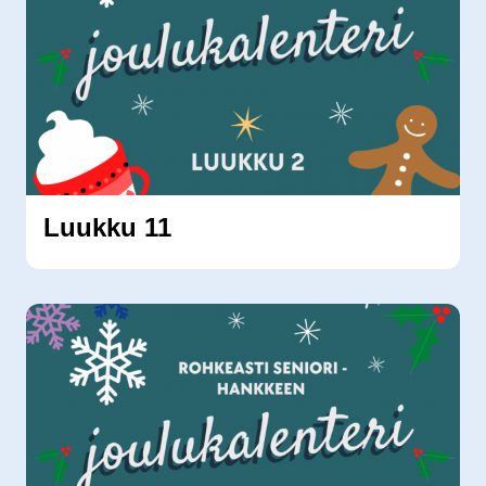
Luukku 11