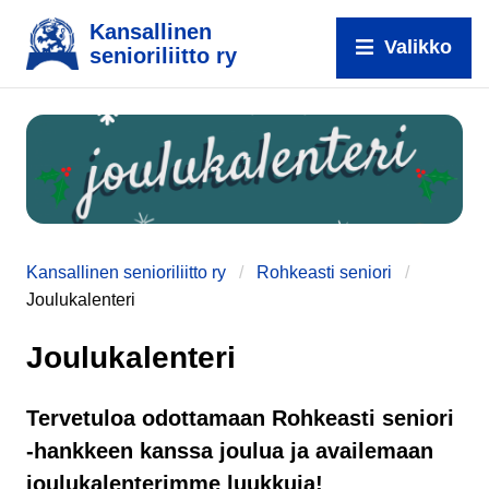
Kansallinen
Valikko
senioriliitto ry
Kansallinen senioriliitto ry
Rohkeasti seniori
Joulukalenteri
Joulukalenteri
Tervetuloa odottamaan Rohkeasti seniori
-hankkeen kanssa joulua ja availemaan
joulukalenterimme luukkuja!