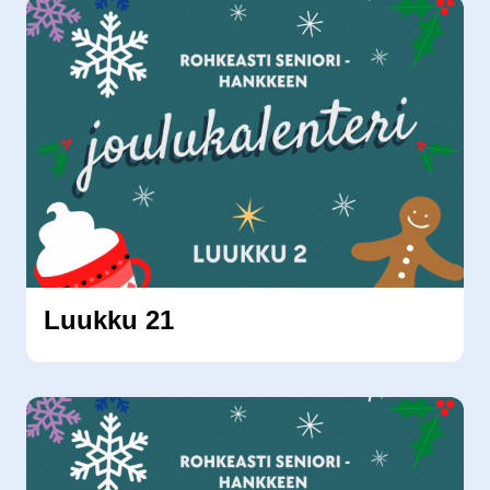
Luukku 21