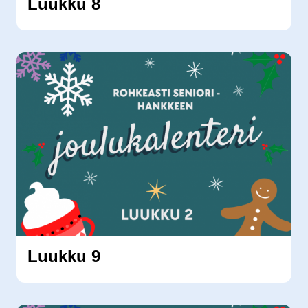
Luukku 8
Luukku 9