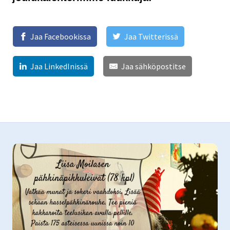
Jaa Facebookissa
Jaa Twitterissä
Jaa LinkedInissä
Jaa sähköpostitse