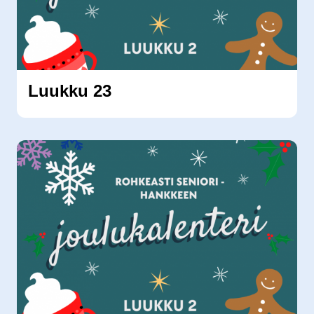
Luukku 23