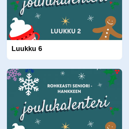
Luukku 6