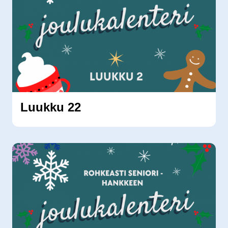
Luukku 22