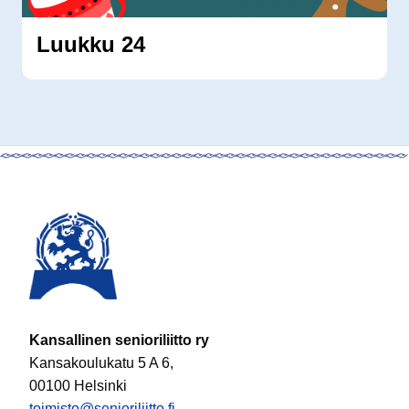
Luukku 24
Kansallinen senioriliitto ry
Kansakoulukatu 5 A 6,
00100 Helsinki
toimisto@senioriliitto.fi