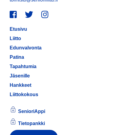
Facebook
Twitter
Instagram
Etusivu
Liitto
Edunvalvonta
Patina
Tapahtumia
Jäsenille
Hankkeet
Liittokokous
SenioriAppi
Tietopankki