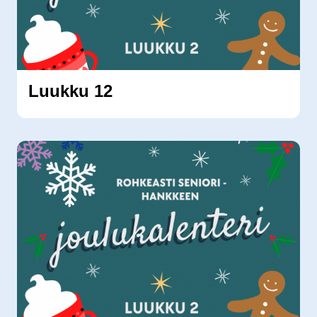
Luukku 12