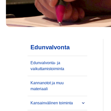
Edunvalvonta
Edunvalvonta- ja
vaikuttamistoiminta
Kannanotot ja muu
materiaali
Kansainvälinen toiminta