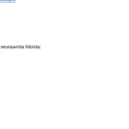
euraavista liitoista: