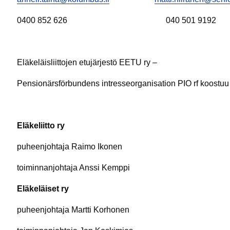
0400 852 626 040 501 9192
Eläkeläisliittojen etujärjestö EETU ry –
Pensionärsförbundens intresseorganisation PIO rf koostuu s
Eläkeliitto ry
puheenjohtaja Raimo Ikonen
toiminnanjohtaja Anssi Kemppi
Eläkeläiset ry
puheenjohtaja Martti Korhonen