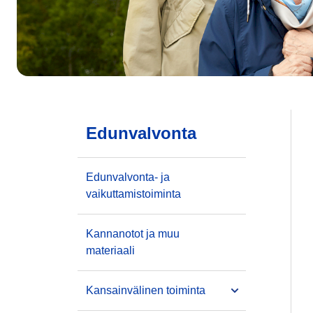
Edunvalvonta
Edunvalvonta- ja
vaikuttamistoiminta
Kannanotot ja muu
materiaali
Kansainvälinen toiminta