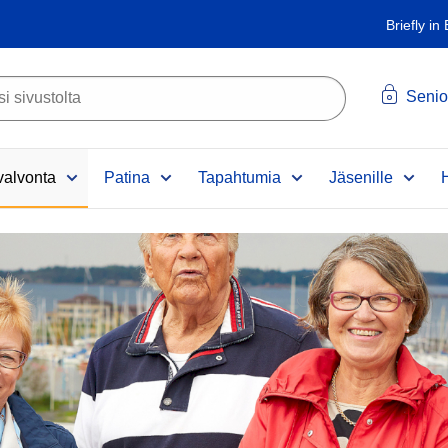
Briefly in
Senio
alvonta
Patina
Tapahtumia
Jäsenille