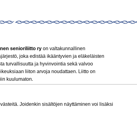
nen senioriliitto ry
on valtakunnallinen
sjärjestö, joka edistää ikääntyvien ja eläkeläisten
sta turvallisuutta ja hyvinvointia sekä valvoo
ikeuksiaan liiton arvoja noudattaen. Liitto on
iin kuulumaton.
 mukaan!
ästeitä. Joidenkin sisältöjen näyttäminen voi lisäksi