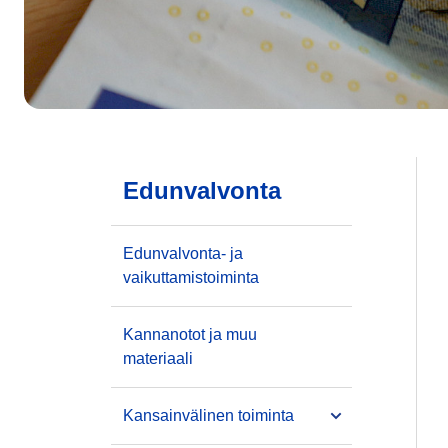
Edunvalvonta
Edunvalvonta- ja
vaikuttamistoiminta
Kannanotot ja muu
materiaali
Kansainvälinen toiminta