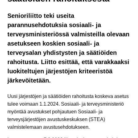
Senioriliitto teki useita
parannusehdotuksia sosiaali- ja
terveysministeriössä valmisteilla olevaan
asetukseen koskien sosiaali- ja
terveysalan yhdistysten ja säätiöiden
rahoitusta. Liitto esittää, että varakkaaksi
luokiteltujen järjestöjen kriteeristöä
järkevöitetään.
Uusi järjestöjen ja säätiöiden rahoitusta koskeva asetus
tulee voimaan 1.1.2024. Sosiaali- ja terveysministeriö
myöntää avustukset pohjautuen Sosiaali- ja
terveysjärjestöjen avustuskeskuksen (STEA)
valmistelemaan avustusehdotukseen.