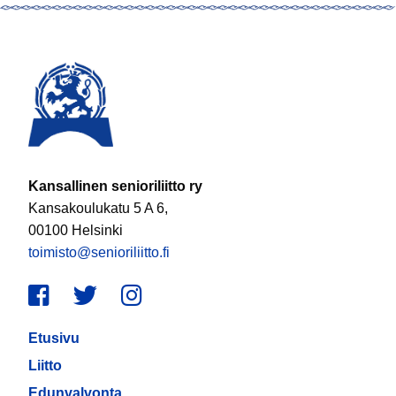
Kansallinen senioriliitto ry
Kansakoulukatu 5 A 6,
00100 Helsinki
toimisto@senioriliitto.fi
Facebook
Twitter
Instagram
Etusivu
Liitto
Edunvalvonta