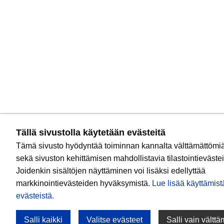
Tällä sivustolla käytetään evästeitä
Tämä sivusto hyödyntää toiminnan kannalta välttämättömiä
sekä sivuston kehittämisen mahdollistavia tilastointievästei
Joidenkin sisältöjen näyttäminen voi lisäksi edellyttää
markkinointievästeiden hyväksymistä.
Lue lisää käyttämi
evästeistä.​​​​​​
Salli kaikki
Valitse evästeet
Salli vain vältt