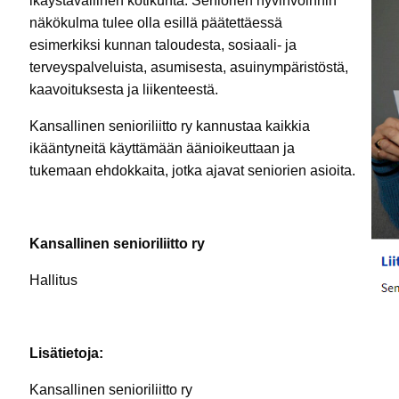
ikäystävällinen kotikunta. Seniorien hyvinvoinnin
näkökulma tulee olla esillä päätettäessä
esimerkiksi kunnan taloudesta, sosiaali- ja
terveyspalveluista, asumisesta, asuinympäristöstä,
kaavoituksesta ja liikenteestä.
Kansallinen senioriliitto ry kannustaa kaikkia
ikääntyneitä käyttämään äänioikeuttaan ja
tukemaan ehdokkaita, jotka ajavat seniorien asioita.
Kansallinen senioriliitto ry
Hallitus
Lisätietoja:
Kansallinen senioriliitto ry