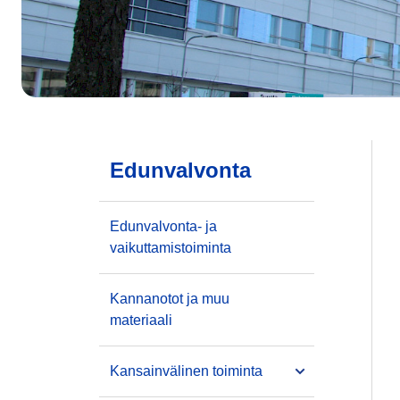
Edunvalvonta
Edunvalvonta- ja
vaikuttamistoiminta
Kannanotot ja muu
materiaali
Kansainvälinen toiminta