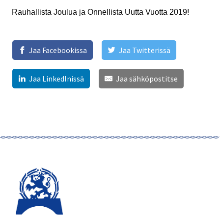
Rauhallista Joulua ja Onnellista Uutta Vuotta 2019!
Jaa Facebookissa
Jaa Twitterissä
Jaa LinkedInissä
Jaa sähköpostitse