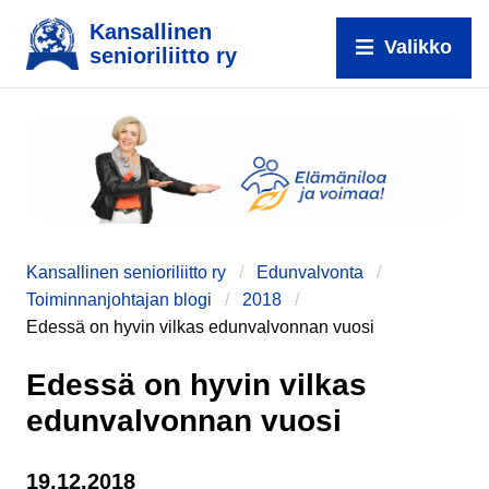
Kansallinen
Valikko
senioriliitto ry
e
Kansallinen senioriliitto ry
Edunvalvonta
Toiminnanjohtajan blogi
2018
Edessä on hyvin vilkas edunvalvonnan vuosi
Edessä on hyvin vilkas
edunvalvonnan vuosi
19.12.2018