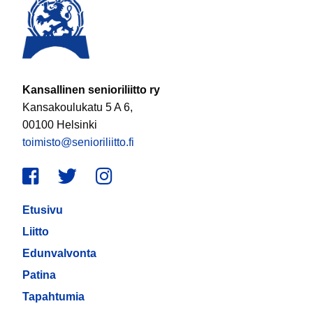
Kansallinen senioriliitto ry
Kansakoulukatu 5 A 6,
00100 Helsinki
toimisto@senioriliitto.fi
Facebook
Twitter
Instagram
Etusivu
Liitto
Edunvalvonta
Patina
Tapahtumia