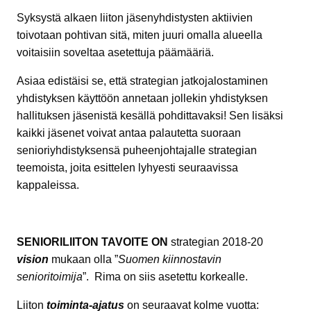
Syksystä alkaen liiton jäsenyhdistysten aktiivien
toivotaan pohtivan sitä, miten juuri omalla alueella
voitaisiin soveltaa asetettuja päämääriä.
Asiaa edistäisi se, että strategian jatkojalostaminen
yhdistyksen käyttöön annetaan jollekin yhdistyksen
hallituksen jäsenistä kesällä pohdittavaksi! Sen lisäksi
kaikki jäsenet voivat antaa palautetta suoraan
senioriyhdistyksensä puheenjohtajalle strategian
teemoista, joita esittelen lyhyesti seuraavissa
kappaleissa.
SENIORILIITON TAVOITE ON
strategian 2018-20
vision
mukaan olla ”
Suomen kiinnostavin
senioritoimija
”. Rima on siis asetettu korkealle.
Liiton
toiminta-ajatus
on seuraavat kolme vuotta: