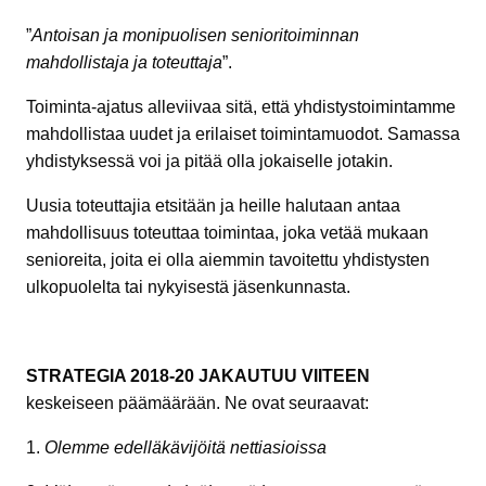
”
Antoisan ja monipuolisen senioritoiminnan
mahdollistaja ja toteuttaja
”.
Toiminta-ajatus alleviivaa sitä, että yhdistystoimintamme
mahdollistaa uudet ja erilaiset toimintamuodot. Samassa
yhdistyksessä voi ja pitää olla jokaiselle jotakin.
Uusia toteuttajia etsitään ja heille halutaan antaa
mahdollisuus toteuttaa toimintaa, joka vetää mukaan
senioreita, joita ei olla aiemmin tavoitettu yhdistysten
ulkopuolelta tai nykyisestä jäsenkunnasta.
STRATEGIA 2018-20 JAKAUTUU VIITEEN
keskeiseen päämäärään. Ne ovat seuraavat:
1.
Olemme edelläkävijöitä nettiasioissa