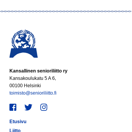
Kansallinen senioriliitto ry
Kansakoulukatu 5 A 6,
00100 Helsinki
toimisto@senioriliitto.fi
Facebook
Twitter
Instagram
Etusivu
Liitto