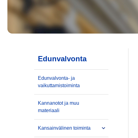
Edunvalvonta
Edunvalvonta- ja
vaikuttamistoiminta
Kannanotot ja muu
materiaali
Kansainvälinen toiminta