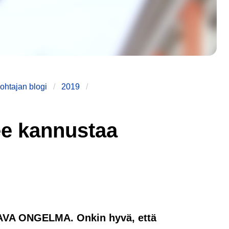
ohtajan blogi
2019
ee kannustaa
 ONGELMA. Onkin hyvä, että