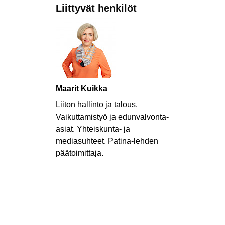
Liittyvät henkilöt
Maarit Kuikka
Liiton hallinto ja talous.
Vaikuttamistyö ja edunvalvonta-
asiat. Yhteiskunta- ja
mediasuhteet. Patina-lehden
päätoimittaja.