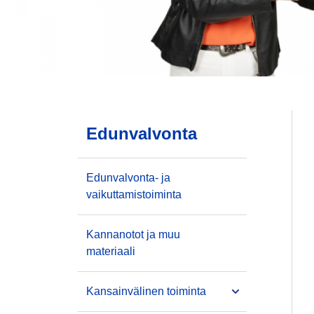
Edunvalvonta
Edunvalvonta- ja
vaikuttamistoiminta
Kannanotot ja muu
materiaali
Kansainvälinen toiminta