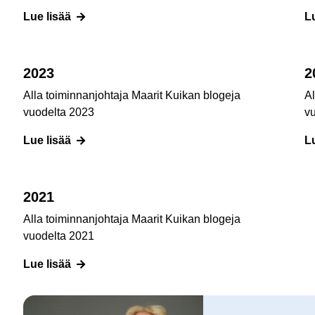
Lue lisää
L
2023
2
Alla toiminnanjohtaja Maarit Kuikan blogeja
Al
vuodelta 2023
v
Lue lisää
L
2021
Alla toiminnanjohtaja Maarit Kuikan blogeja
vuodelta 2021
Lue lisää