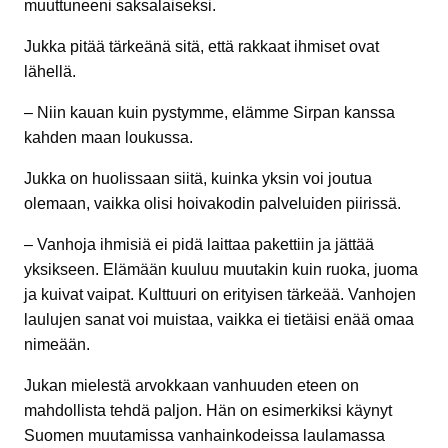
muuttuneeni saksalaiseksi.
Jukka pitää tärkeänä sitä, että rakkaat ihmiset ovat
lähellä.
– Niin kauan kuin pystymme, elämme Sirpan kanssa
kahden maan loukussa.
Jukka on huolissaan siitä, kuinka yksin voi joutua
olemaan, vaikka olisi hoivakodin palveluiden piirissä.
– Vanhoja ihmisiä ei pidä laittaa pakettiin ja jättää
yksikseen. Elämään kuuluu muutakin kuin ruoka, juoma
ja kuivat vaipat. Kulttuuri on erityisen tärkeää. Vanhojen
laulujen sanat voi muistaa, vaikka ei tietäisi enää omaa
nimeään.
Jukan mielestä arvokkaan vanhuuden eteen on
mahdollista tehdä paljon. Hän on esimerkiksi käynyt
Suomen muutamissa vanhainkodeissa laulamassa