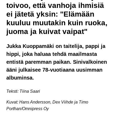
toivoo, että vanhoja ihmisiä
ei jätetä yksin: "Elämään
kuuluu muutakin kuin ruoka,
juoma ja kuivat vaipat"
Jukka Kuoppamäki on taitelija, pappi ja
hippi, joka haluaa tehdä maailmasta
entistä paremman paikan. Sinivalkoinen
ääni julkaisee 78-vuotiaana uusimman
albuminsa.
Teksti: Tiina Saari
Kuvat: Hans Andersson, Dex Viihde ja Timo
Porthan/Omnipress Oy