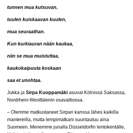
tunnen mua kutsuvan,
tuulen kuiskaavan kuulen,
mua seuraathan.
Kun kurkiauran nään kaukaa,
niin se mua muistuttaa,
kaukokaipuuta koskaan
saa et unohtaa.
Jukka ja
Sirpa Kuoppamäki
asuvat Kölnissä Saksassa,
Nordrhein-Westfalenin osavaltiossa.
– Olemme matkustaneet Sirpan kanssa lähes kaikilla
mantereilla, mutta lempimatkani suuntautuu aina
Suomeen. Menemme junalla Düsseldorfin lentokentälle,