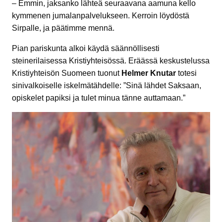
– Emmin, jaksanko lähteä seuraavana aamuna kello
kymmenen jumalanpalvelukseen. Kerroin löydöstä
Sirpalle, ja päätimme mennä.
Pian pariskunta alkoi käydä säännöllisesti
steinerilaisessa Kristiyhteisössä. Eräässä keskustelussa
Kristiyhteisön Suomeen tuonut
Helmer Knutar
totesi
sinivalkoiselle iskelmätähdelle: ”Sinä lähdet Saksaan,
opiskelet papiksi ja tulet minua tänne auttamaan.”