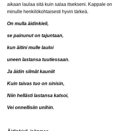
aikaan laulaa sitä kuin salaa itsekseni. Kappale on
minulle henkilökohtaisesti hyvin tärkeä.
On mulla äidinkieli,
se painunut on tajuntaan,
kun äitini mulle lauloi
uneen lastansa tuutiessaan.
Ja äidin silmät kauniit
Kuin taivas tuo on sinisin,
Niin hellästi lastansa katsoi,
Vei onnellisiin unihin.