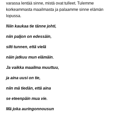
varassa lentää sinne, mistä ovat tulleet. Tulemme
korkeammasta maailmasta ja palaamme sinne elämän
lopussa.
Niin kaukaa tie tänne johti,
niin paljon on edessäin,
silti tunnen, että vielä
näin jatkuu mun elämäin.
Ja vaikka maailma muuttuu,
ja aina uusi on tie,
niin mä tiedän, että aina
se eteenpäin mua vie.
Mä joka auringonnousun