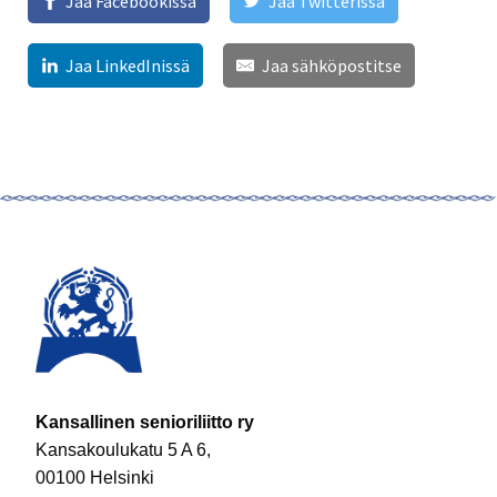
Jaa Facebookissa
Jaa Twitterissä
Jaa LinkedInissä
Jaa sähköpostitse
Kansallinen senioriliitto ry
Kansakoulukatu 5 A 6,
00100 Helsinki