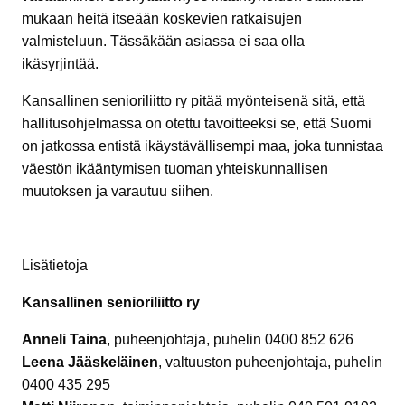
mukaan heitä itseään koskevien ratkaisujen
valmisteluun. Tässäkään asiassa ei saa olla
ikäsyrjintää.
Kansallinen senioriliitto ry pitää myönteisenä sitä, että
hallitusohjelmassa on otettu tavoitteeksi se, että Suomi
on jatkossa entistä ikäystävällisempi maa, joka tunnistaa
väestön ikääntymisen tuoman yhteiskunnallisen
muutoksen ja varautuu siihen.
Lisätietoja
Kansallinen senioriliitto ry
Anneli Taina
, puheenjohtaja, puhelin 0400 852 626
Leena Jääskeläinen
, valtuuston puheenjohtaja, puhelin
0400 435 295