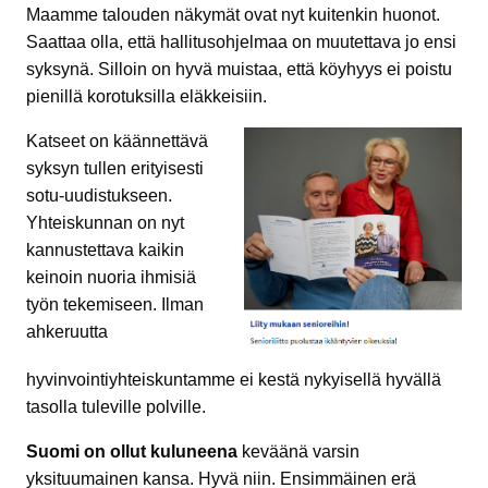
Maamme talouden näkymät ovat nyt kuitenkin huonot.
Saattaa olla, että hallitusohjelmaa on muutettava jo ensi
syksynä. Silloin on hyvä muistaa, että köyhyys ei poistu
pienillä korotuksilla eläkkeisiin.
Katseet on käännettävä
syksyn tullen erityisesti
sotu-uudistukseen.
Yhteiskunnan on nyt
kannustettava kaikin
keinoin nuoria ihmisiä
työn tekemiseen. Ilman
ahkeruutta
hyvinvointiyhteiskuntamme ei kestä nykyisellä hyvällä
tasolla tuleville polville.
Suomi on ollut kuluneena
keväänä varsin
yksituumainen kansa. Hyvä niin. Ensimmäinen erä