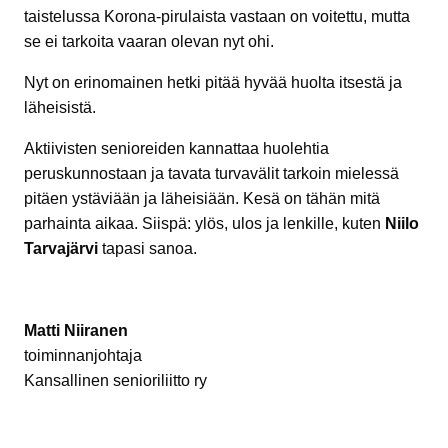
taistelussa Korona-pirulaista vastaan on voitettu, mutta
se ei tarkoita vaaran olevan nyt ohi.
Nyt on erinomainen hetki pitää hyvää huolta itsestä ja
läheisistä.
Aktiivisten senioreiden kannattaa huolehtia
peruskunnostaan ja tavata turvavälit tarkoin mielessä
pitäen ystäviään ja läheisiään. Kesä on tähän mitä
parhainta aikaa. Siispä: ylös, ulos ja lenkille, kuten
Niilo
Tarvajärvi
tapasi sanoa.
Matti Niiranen
toiminnanjohtaja
Kansallinen senioriliitto ry