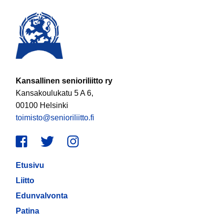
Kansallinen senioriliitto ry
Kansakoulukatu 5 A 6,
00100 Helsinki
toimisto@senioriliitto.fi
Facebook
Twitter
Instagram
Etusivu
Liitto
Edunvalvonta
Patina