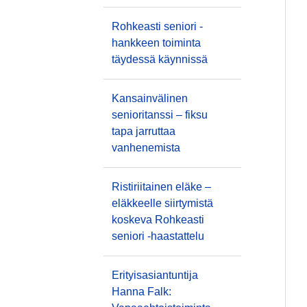
Rohkeasti seniori -
hankkeen toiminta
täydessä käynnissä
Kansainvälinen
senioritanssi – fiksu
tapa jarruttaa
vanhenemista
Ristiriitainen eläke –
eläkkeelle siirtymistä
koskeva Rohkeasti
seniori -haastattelu
Erityisasiantuntija
Hanna Falk: