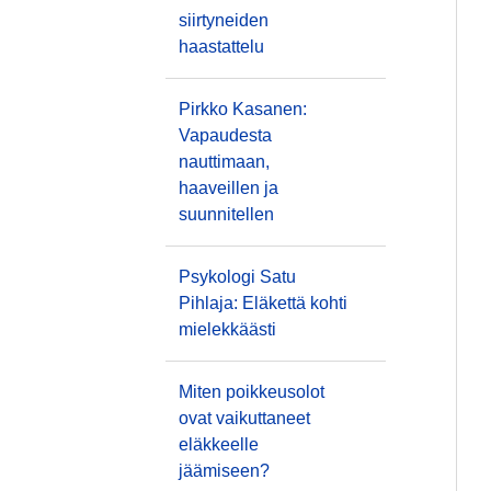
siirtyneiden
haastattelu
Pirkko Kasanen:
Vapaudesta
nauttimaan,
haaveillen ja
suunnitellen
Psykologi Satu
Pihlaja: Eläkettä kohti
mielekkäästi
Miten poikkeusolot
ovat vaikuttaneet
eläkkeelle
jäämiseen?