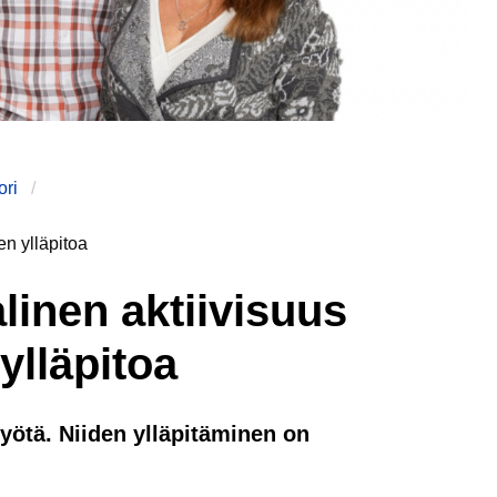
ori
en ylläpitoa
linen aktiivisuus
ylläpitoa
yötä. Niiden ylläpitäminen on