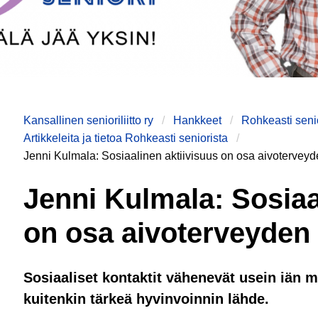
Kansallinen senioriliitto ry
Hankkeet
Rohkeasti seni
Artikkeleita ja tietoa Rohkeasti seniorista
Jenni Kulmala: Sosiaalinen aktiivisuus on osa aivoterveyd
Jenni Kulmala: Sosiaa
on osa aivoterveyden 
Sosiaaliset kontaktit vähenevät usein iän m
kuitenkin tärkeä hyvinvoinnin lähde.