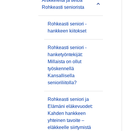
Artikkeleita ja tietoa
Rohkeasti seniorista
Rohkeasti seniori -
hankkeen kiitokset
Rohkeasti seniori -
hanketyöntekijät:
Millaista on ollut
työskennellä
Kansallisella
senioriliitolla?
Rohkeasti seniori ja
Elämäni eläkevuodet:
Kahden hankkeen
yhteinen tavoite –
eläkkeelle siirtymistä