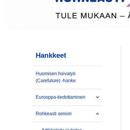
Hankkeet
Huomisen hoivatyö
(Carefuture) -hanke
Eurooppa-tiedottaminen
Rohkeasti seniori