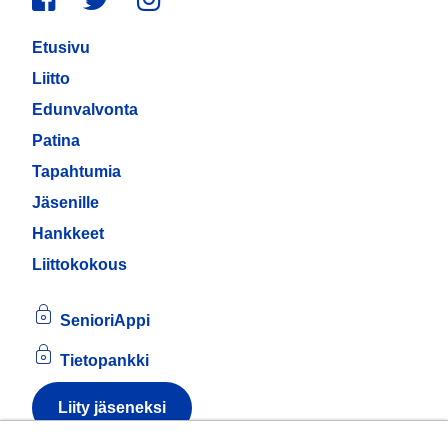
Etusivu
Liitto
Edunvalvonta
Patina
Tapahtumia
Jäsenille
Hankkeet
Liittokokous
SenioriAppi
Tietopankki
Liity jäseneksi