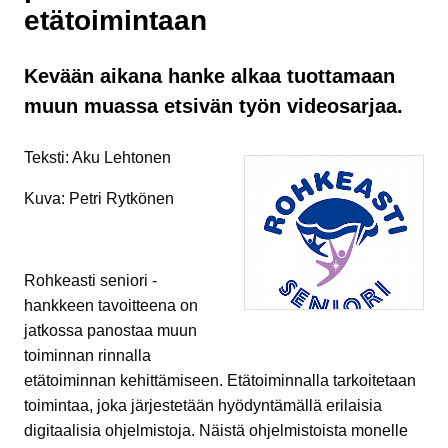
etätoimintaan
Kevään aikana hanke alkaa tuottamaan
muun muassa etsivän työn videosarjaa.
Teksti: Aku Lehtonen
Kuva: Petri Rytkönen
Rohkeasti seniori -
hankkeen tavoitteena on
jatkossa panostaa muun
toiminnan rinnalla
etätoiminnan kehittämiseen. Etätoiminnalla tarkoitetaan
toimintaa, joka järjestetään hyödyntämällä erilaisia
digitaalisia ohjelmistoja. Näistä ohjelmistoista monelle