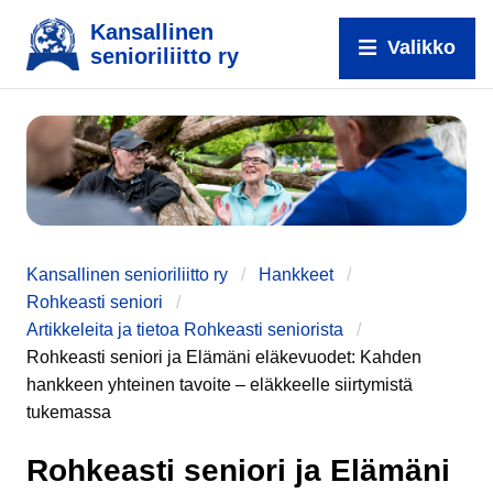
Kansallinen
Valikko
senioriliitto ry
Kansallinen senioriliitto ry
Hankkeet
Rohkeasti seniori
Artikkeleita ja tietoa Rohkeasti seniorista
Rohkeasti seniori ja Elämäni eläkevuodet: Kahden
e
hankkeen yhteinen tavoite – eläkkeelle siirtymistä
tukemassa
Rohkeasti seniori ja Elämäni