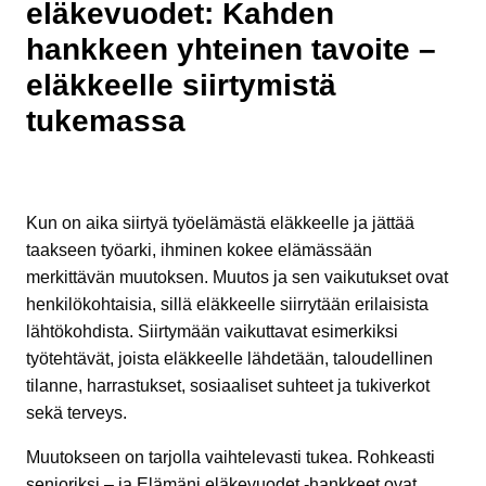
eläkevuodet: Kahden
hankkeen yhteinen tavoite –
eläkkeelle siirtymistä
tukemassa
Kun on aika siirtyä työelämästä eläkkeelle ja jättää
taakseen työarki, ihminen kokee elämässään
merkittävän muutoksen. Muutos ja sen vaikutukset ovat
henkilökohtaisia, sillä eläkkeelle siirrytään erilaisista
lähtökohdista. Siirtymään vaikuttavat esimerkiksi
työtehtävät, joista eläkkeelle lähdetään, taloudellinen
tilanne, harrastukset, sosiaaliset suhteet ja tukiverkot
sekä terveys.
Muutokseen on tarjolla vaihtelevasti tukea. Rohkeasti
senioriksi – ja Elämäni eläkevuodet -hankkeet ovat