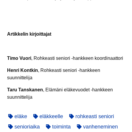
Artikkelin kirjoittajat
Timo Vuori
, Rohkeasti seniori -hankkeen koordinaattori
Henri Kontkin
, Rohkeasti seniori -hankkeen
suunnittelija
Taru Tanskanen
, Elämäni eläkevuodet -hankkeen
suunnittelija
eläke
eläkkeelle
rohkeasti seniori
senioriaika
toiminta
vanheneminen