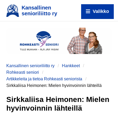
Kansallinen
Valikko
senioriliitto ry
Kansallinen senioriliitto ry
Hankkeet
Rohkeasti seniori
Artikkeleita ja tietoa Rohkeasti seniorista
Sirkkaliisa Heimonen: Mielen hyvinvoinnin lähteillä
e
Sirkkaliisa Heimonen: Mielen
hyvinvoinnin lähteillä