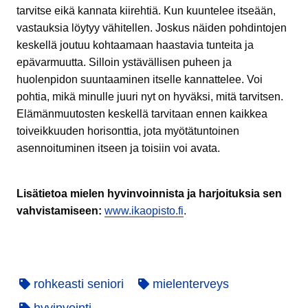
tarvitse eikä kannata kiirehtiä. Kun kuuntelee itseään,
vastauksia löytyy vähitellen. Joskus näiden pohdintojen
keskellä joutuu kohtaamaan haastavia tunteita ja
epävarmuutta. Silloin ystävällisen puheen ja
huolenpidon suuntaaminen itselle kannattelee. Voi
pohtia, mikä minulle juuri nyt on hyväksi, mitä tarvitsen.
Elämänmuutosten keskellä tarvitaan ennen kaikkea
toiveikkuuden horisonttia, jota myötätuntoinen
asennoituminen itseen ja toisiin voi avata.
Lisätietoa mielen hyvinvoinnista ja harjoituksia sen
vahvistamiseen:
www.ikaopisto.fi
.
rohkeasti seniori
mielenterveys