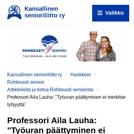
Kansallinen
Valikko
senioriliitto ry
Kansallinen senioriliitto ry
Hankkeet
Rohkeasti seniori
Artikkeleita ja tietoa Rohkeasti seniorista
Professori Aila Lauha: "Työuran päättyminen ei merkitse
e
tyhjyyttä"
Professori Aila Lauha:
"Työuran päättyminen ei