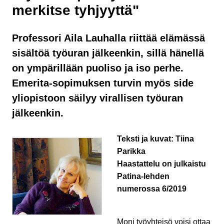
merkitse tyhjyyttä"
Professori Aila Lauhalla riittää elämässä
sisältöä työuran jälkeenkin, sillä hänellä
on ympärillään puoliso ja iso perhe.
Emerita-sopimuksen turvin myös side
yliopistoon säilyy virallisen työuran
jälkeenkin.
Teksti ja kuvat: Tiina
Parikka
Haastattelu on julkaistu
Patina-lehden
numerossa 6/2019
Moni työyhteisö voisi ottaa