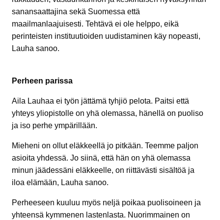
sanansaattajina sekä Suomessa että
maailmanlaajuisesti. Tehtävä ei ole helppo, eikä
perinteisten instituutioiden uudistaminen käy nopeasti,
Lauha sanoo.
Perheen parissa
Aila Lauhaa ei työn jättämä tyhjiö pelota. Paitsi että
yhteys yliopistolle on yhä olemassa, hänellä on puoliso
ja iso perhe ympärillään.
Mieheni on ollut eläkkeellä jo pitkään. Teemme paljon
asioita yhdessä. Jo siinä, että hän on yhä olemassa
minun jäädessäni eläkkeelle, on riittävästi sisältöä ja
iloa elämään, Lauha sanoo.
Perheeseen kuuluu myös neljä poikaa puolisoineen ja
yhteensä kymmenen lastenlasta. Nuorimmainen on