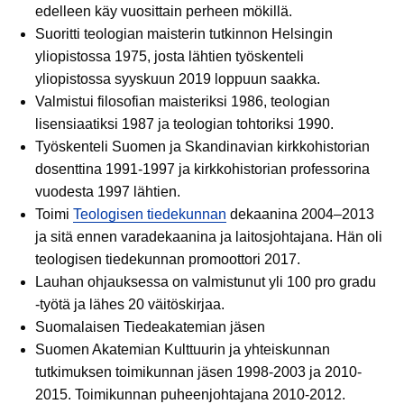
edelleen käy vuosittain perheen mökillä.
Suoritti teologian maisterin tutkinnon Helsingin
yliopistossa 1975, josta lähtien työskenteli
yliopistossa syyskuun 2019 loppuun saakka.
Valmistui filosofian maisteriksi 1986, teologian
lisensiaatiksi 1987 ja teologian tohtoriksi 1990.
Työskenteli Suomen ja Skandinavian kirkkohistorian
dosenttina 1991-1997 ja kirkkohistorian professorina
vuodesta 1997 lähtien.
Toimi
Teologisen tiedekunnan
dekaanina 2004–2013
ja sitä ennen varadekaanina ja laitosjohtajana. Hän oli
teologisen tiedekunnan promoottori 2017.
Lauhan ohjauksessa on valmistunut yli 100 pro gradu
-työtä ja lähes 20 väitöskirjaa.
Suomalaisen Tiedeakatemian jäsen
Suomen Akatemian Kulttuurin ja yhteiskunnan
tutkimuksen toimikunnan jäsen 1998-2003 ja 2010-
2015. Toimikunnan puheenjohtajana 2010-2012.