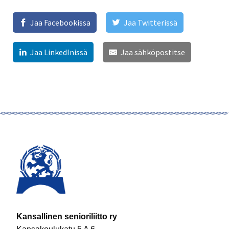
Jaa Facebookissa
Jaa Twitterissä
Jaa LinkedInissä
Jaa sähköpostitse
Kansallinen senioriliitto ry