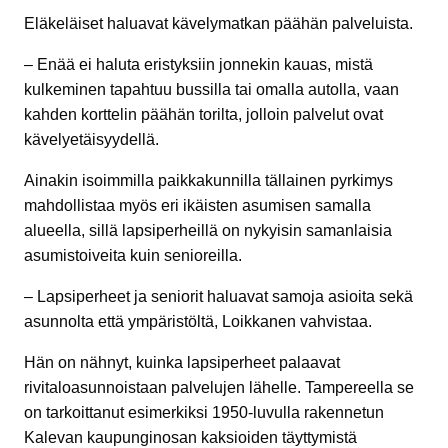
Eläkeläiset haluavat kävelymatkan päähän palveluista.
– Enää ei haluta eristyksiin jonnekin kauas, mistä
kulkeminen tapahtuu bussilla tai omalla autolla, vaan
kahden korttelin päähän torilta, jolloin palvelut ovat
kävelyetäisyydellä.
Ainakin isoimmilla paikkakunnilla tällainen pyrkimys
mahdollistaa myös eri ikäisten asumisen samalla
alueella, sillä lapsiperheillä on nykyisin samanlaisia
asumistoiveita kuin senioreilla.
– Lapsiperheet ja seniorit haluavat samoja asioita sekä
asunnolta että ympäristöltä, Loikkanen vahvistaa.
Hän on nähnyt, kuinka lapsiperheet palaavat
rivitaloasunnoistaan palvelujen lähelle. Tampereella se
on tarkoittanut esimerkiksi 1950-luvulla rakennetun
Kalevan kaupunginosan kaksioiden täyttymistä