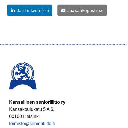
Jaa LinkedInissä
Jaa sähköpostitse
Kansallinen senioriliitto ry
Kansakoulukatu 5 A 6,
00100 Helsinki
toimisto@senioriliitto.fi