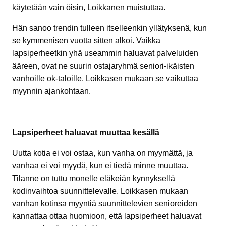
käytetään vain öisin, Loikkanen muistuttaa.
Hän sanoo trendin tulleen itselleenkin yllätyksenä, kun
se kymmenisen vuotta sitten alkoi. Vaikka
lapsiperheetkin yhä useammin haluavat palveluiden
ääreen, ovat ne suurin ostajaryhmä seniori-ikäisten
vanhoille ok-taloille. Loikkasen mukaan se vaikuttaa
myynnin ajankohtaan.
Lapsiperheet haluavat muuttaa kesällä
Uutta kotia ei voi ostaa, kun vanha on myymättä, ja
vanhaa ei voi myydä, kun ei tiedä minne muuttaa.
Tilanne on tuttu monelle eläkeiän kynnyksellä
kodinvaihtoa suunnittelevalle. Loikkasen mukaan
vanhan kotinsa myyntiä suunnittelevien senioreiden
kannattaa ottaa huomioon, että lapsiperheet haluavat