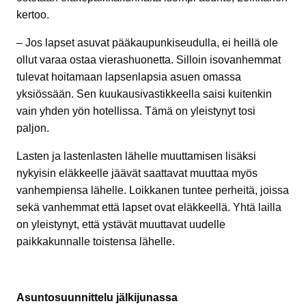
kertoo.
– Jos lapset asuvat pääkaupunkiseudulla, ei heillä ole
ollut varaa ostaa vierashuonetta. Silloin isovanhemmat
tulevat hoitamaan lapsenlapsia asuen omassa
yksiössään. Sen kuukausivastikkeella saisi kuitenkin
vain yhden yön hotellissa. Tämä on yleistynyt tosi
paljon.
Lasten ja lastenlasten lähelle muuttamisen lisäksi
nykyisin eläkkeelle jäävät saattavat muuttaa myös
vanhempiensa lähelle. Loikkanen tuntee perheitä, joissa
sekä vanhemmat että lapset ovat eläkkeellä. Yhtä lailla
on yleistynyt, että ystävät muuttavat uudelle
paikkakunnalle toistensa lähelle.
Asuntosuunnittelu jälkijunassa