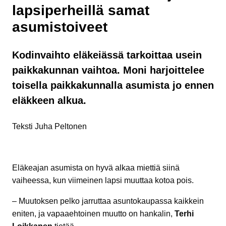
lapsiperheillä samat
asumistoiveet
Kodinvaihto eläkeiässä tarkoittaa usein
paikkakunnan vaihtoa. Moni harjoittelee
toisella paikkakunnalla asumista jo ennen
eläkkeen alkua.
Teksti Juha Peltonen
Eläkeajan asumista on hyvä alkaa miettiä siinä
vaiheessa, kun viimeinen lapsi muuttaa kotoa pois.
– Muutoksen pelko jarruttaa asuntokaupassa kaikkein
eniten, ja vapaaehtoinen muutto on hankalin,
Terhi