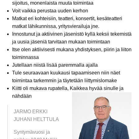
sijoitus, monenlaista muuta toimintaa
Voit vaikka perustaa uuden kerhon
Matkat eri kohteisiin, teatteri, konsertit, kesäteatteri
matkat lähikunnissa, yritysvierailuja jne.
Innostunut ja aktiivinen jäsenistö kyllä keksii tekemistä
ja uusia jäseniä tarvitaan mukaan toimintaan
Itse olen aktiivisesti mukana yhdistyksen, piirin ja liiton
toiminnassa
Jutellaan niistä lisää paremmalla ajalla
Tule seuraavaan kuukausi tapaamiseen niin näet
toimintaa tarkemmin ja täytetään liittymislomake
Kiitti oli mukava rupatella, Kaikkea hyvää sinulle ja
nähdään
JARMO ERKKI
JUHANI HELTTULA
Syntymävuosi ja