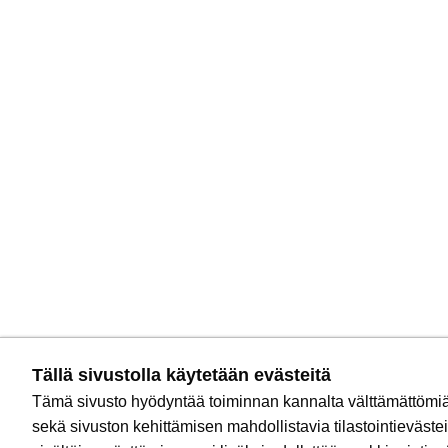
Tällä sivustolla käytetään evästeitä
Tämä sivusto hyödyntää toiminnan kannalta välttämättömiä
sekä sivuston kehittämisen mahdollistavia tilastointievästei