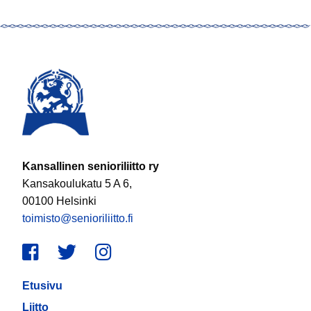
Kansallinen senioriliitto ry
Kansakoulukatu 5 A 6,
00100 Helsinki
toimisto@senioriliitto.fi
Facebook
Twitter
Instagram
Etusivu
Liitto