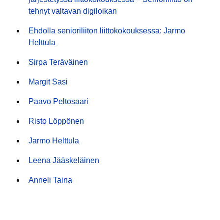
tehnyt valtavan digiloikan
Ehdolla senioriliiton liittokokouksessa: Jarmo
Helttula
Sirpa Teräväinen
Margit Sasi
Paavo Peltosaari
Risto Löppönen
Jarmo Helttula
Leena Jääskeläinen
Anneli Taina