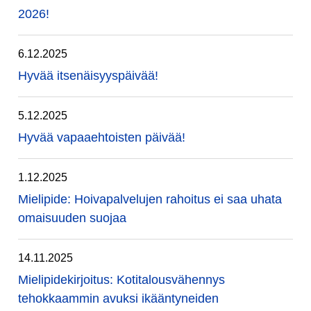
2026!
6.12.2025
Hyvää itsenäisyyspäivää!
5.12.2025
Hyvää vapaaehtoisten päivää!
1.12.2025
Mielipide: Hoivapalvelujen rahoitus ei saa uhata
omaisuuden suojaa
14.11.2025
Mielipidekirjoitus: Kotitalousvähennys
tehokkaammin avuksi ikääntyneiden