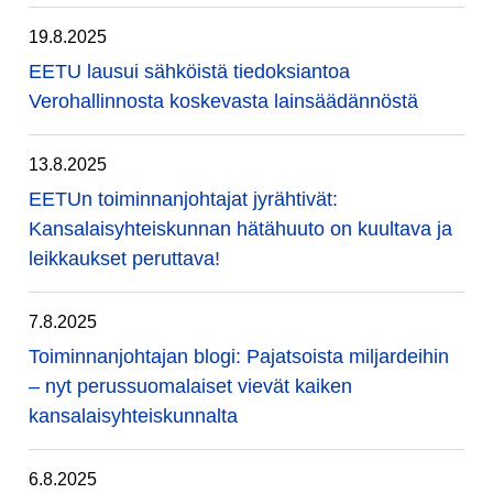
19.8.2025
EETU lausui sähköistä tiedoksiantoa
Verohallinnosta koskevasta lainsäädännöstä
13.8.2025
EETUn toiminnanjohtajat jyrähtivät:
Kansalaisyhteiskunnan hätähuuto on kuultava ja
leikkaukset peruttava!
7.8.2025
Toiminnanjohtajan blogi: Pajatsoista miljardeihin
– nyt perussuomalaiset vievät kaiken
kansalaisyhteiskunnalta
6.8.2025