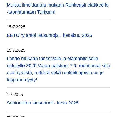
Muista ilmoittautua mukaan Rohkeasti eläkkeelle
-tapahtumaan Turkuun!
15.7.2025
EETU ry antoi lausuntoja - kesäkuu 2025
15.7.2025
Lähde mukaan tanssivalle ja elämäniloiselle
risteilylle 30.9! Varaa paikkasi 7.9. mennessä sillä
osa hyteistä, retkistä sekä ruokailuajoista on jo
loppuunmyyty!
1.7.2025
Senioriliiton lausunnot - kesä 2025