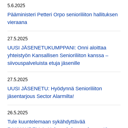
5.6.2025
Pääministeri Petteri Orpo senioriliiton hallituksen
vieraana
27.5.2025
UUSI JÄSENETUKUMPPANI: Onni aloittaa
yhteistyön Kansallisen Senioriliiton kanssa –
siivouspalveluista etuja jäsenille
27.5.2025
UUSI JÄSENETU: Hyödynnä Senioriliiton
jäsentarjous Sector Alarmilta!
26.5.2025
Tule kuuntelemaan sykähdyttävää