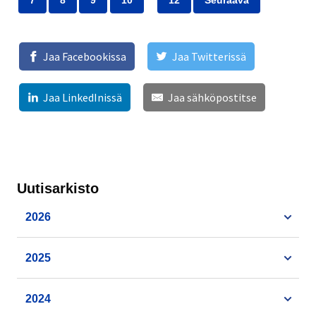
Jaa Facebookissa
Jaa Twitterissä
Jaa LinkedInissä
Jaa sähköpostitse
Uutisarkisto
2026
2025
2024