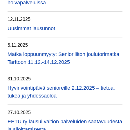
hoivapalveluissa
12.11.2025
Uusimmat lausunnot
5.11.2025
Matka loppuunmyyty: Senioriliiton joulutorimatka
Tarttoon 11.12.-14.12.2025
31.10.2025
Hyvinvointipäivä senioreille 2.12.2025 – tietoa,
tukea ja yhdessäoloa
27.10.2025
EETU ry lausui valtion palveluiden saatavuudesta
ja sijoittamisesta