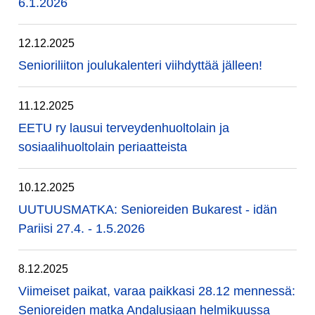
6.1.2026
12.12.2025
Senioriliiton joulukalenteri viihdyttää jälleen!
11.12.2025
EETU ry lausui terveydenhuoltolain ja
sosiaalihuoltolain periaatteista
10.12.2025
UUTUUSMATKA: Senioreiden Bukarest - idän
Pariisi 27.4. - 1.5.2026
8.12.2025
Viimeiset paikat, varaa paikkasi 28.12 mennessä:
Senioreiden matka Andalusiaan helmikuussa