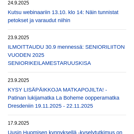
24.9.2025
Kutsu webinaariin 13.10. klo 14: Näin tunnistat
petokset ja varaudut niihin
23.9.2025
ILMOITTAUDU 30.9 mennessä: SENIORILIITON
VUODEN 2025
SENIORIKEILAMESTARUUSKISA
23.9.2025
KYSY LISÄPÄIKKOJA MATKAPOJILTA! -
Patinan lukijamatka La Boheme oopperamatka
Dresdeniin 19.11.2025 - 22.11.2025
17.9.2025
Uusin Huomisen kynnyksellä -kyselytutkimus on