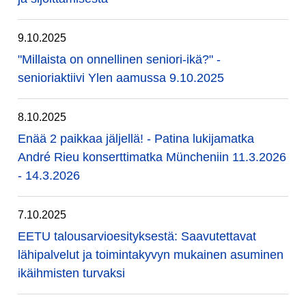
9.10.2025
"Millaista on onnellinen seniori-ikä?" -
senioriaktiivi Ylen aamussa 9.10.2025
8.10.2025
Enää 2 paikkaa jäljellä! - Patina lukijamatka
André Rieu konserttimatka Müncheniin 11.3.2026
- 14.3.2026
7.10.2025
EETU talousarvioesityksestä: Saavutettavat
lähipalvelut ja toimintakyvyn mukainen asuminen
ikäihmisten turvaksi