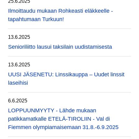
25.6.2025
Ilmoittaudu mukaan Rohkeasti eläkkeelle -
tapahtumaan Turkuun!
13.6.2025
Senioriliitto lausui taksilain uudistamisesta
13.6.2025
UUSI JÄSENETU: Linssikauppa – Uudet linssit
laseihisi
6.6.2025
LOPPUUNMYYTY - Lähde mukaan
patikkamatkalle ETELÄ-TIROLIIN - Val di
Fiemmen olympiamaisemaan 31.8.-6.9.2025