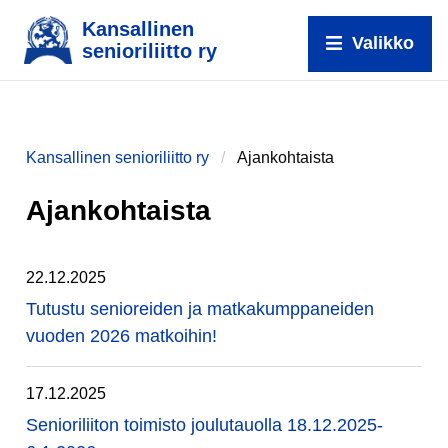
Kansallinen
Valikko
senioriliitto ry
Kansallinen senioriliitto ry
Ajankohtaista
Ajankohtaista
22.12.2025
Tutustu senioreiden ja matkakumppaneiden
vuoden 2026 matkoihin!
17.12.2025
Senioriliiton toimisto joulutauolla 18.12.2025-