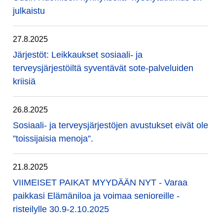
julkaistu
27.8.2025
Järjestöt: Leikkaukset sosiaali- ja
terveysjärjestöiltä syventävät sote-palveluiden
kriisiä
26.8.2025
Sosiaali- ja terveysjärjestöjen avustukset eivät ole
”toissijaisia menoja”.
21.8.2025
VIIMEISET PAIKAT MYYDÄÄN NYT - Varaa
paikkasi Elämäniloa ja voimaa senioreille -
risteilylle 30.9-2.10.2025