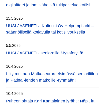
digilaitteet ja ihmisläheistä tukipalvelua kotiisi
15.5.2025
UUSI JÄSENETU: Kotirinki Oy Helpompi arki –
säännöllisellä kotiavulla tai kotisiivouksella
5.5.2025
UUSI JÄSENETU senioreille Mysafetyltä!
16.4.2025
Liity mukaan Matkaseuraa etsimässä senioriliiton
ja Patina -lehden matkoille -ryhmään!
10.4.2025
Puheenjohtaja Kari Kantalainen jyrähti: Näpit irti