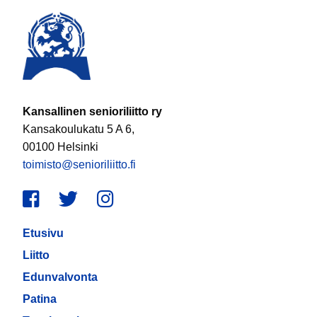
Kansallinen senioriliitto ry
Kansakoulukatu 5 A 6,
00100 Helsinki
toimisto@senioriliitto.fi
Facebook
Twitter
Instagram
Etusivu
Liitto
Edunvalvonta
Patina