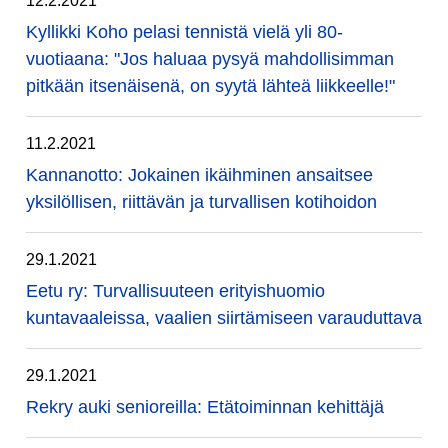
12.2.2021
Kyllikki Koho pelasi tennistä vielä yli 80-
vuotiaana: "Jos haluaa pysyä mahdollisimman
pitkään itsenäisenä, on syytä lähteä liikkeelle!"
11.2.2021
Kannanotto: Jokainen ikäihminen ansaitsee
yksilöllisen, riittävän ja turvallisen kotihoidon
29.1.2021
Eetu ry: Turvallisuuteen erityishuomio
kuntavaaleissa, vaalien siirtämiseen varauduttava
29.1.2021
Rekry auki senioreilla: Etätoiminnan kehittäjä