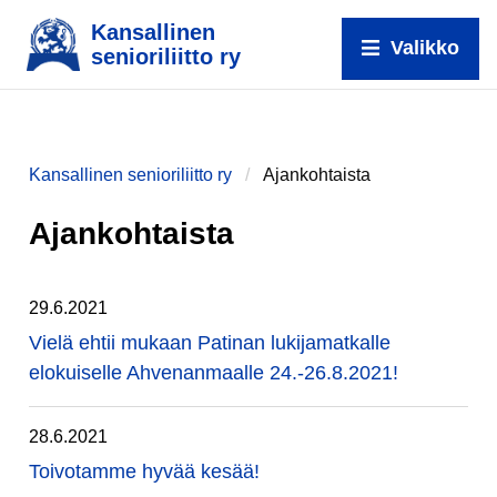
Kansallinen
Valikko
senioriliitto ry
Kansallinen senioriliitto ry
Ajankohtaista
Ajankohtaista
29.6.2021
Vielä ehtii mukaan Patinan lukijamatkalle
elokuiselle Ahvenanmaalle 24.-26.8.2021!
28.6.2021
Toivotamme hyvää kesää!