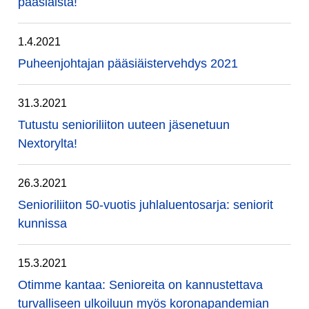
pääsiäistä!
1.4.2021
Puheenjohtajan pääsiäistervehdys 2021
31.3.2021
Tutustu senioriliiton uuteen jäsenetuun
Nextorylta!
26.3.2021
Senioriliiton 50-vuotis juhlaluentosarja: seniorit
kunnissa
15.3.2021
Otimme kantaa: Senioreita on kannustettava
turvalliseen ulkoiluun myös koronapandemian