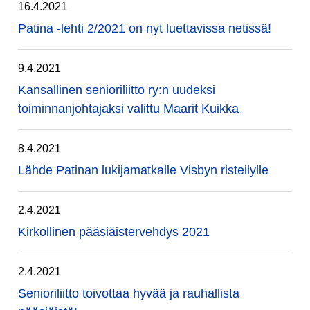
16.4.2021
Patina -lehti 2/2021 on nyt luettavissa netissä!
9.4.2021
Kansallinen senioriliitto ry:n uudeksi
toiminnanjohtajaksi valittu Maarit Kuikka
8.4.2021
Lähde Patinan lukijamatkalle Visbyn risteilylle
2.4.2021
Kirkollinen pääsiäistervehdys 2021
2.4.2021
Senioriliitto toivottaa hyvää ja rauhallista