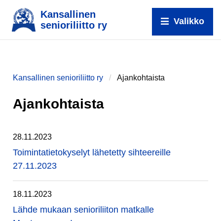
Kansallinen
Valikko
senioriliitto ry
Kansallinen senioriliitto ry
Ajankohtaista
Ajankohtaista
28.11.2023
Toimintatietokyselyt lähetetty sihteereille
27.11.2023
18.11.2023
Lähde mukaan senioriliiton matkalle