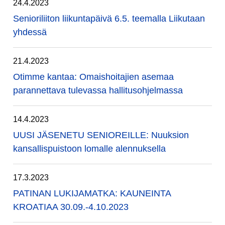
24.4.2023
Senioriliiton liikuntapäivä 6.5. teemalla Liikutaan
yhdessä
21.4.2023
Otimme kantaa: Omaishoitajien asemaa
parannettava tulevassa hallitusohjelmassa
14.4.2023
UUSI JÄSENETU SENIOREILLE: Nuuksion
kansallispuistoon lomalle alennuksella
17.3.2023
PATINAN LUKIJAMATKA: KAUNEINTA
KROATIAA 30.09.-4.10.2023