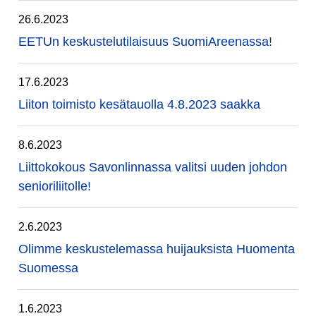
26.6.2023
EETUn keskustelutilaisuus SuomiAreenassa!
17.6.2023
Liiton toimisto kesätauolla 4.8.2023 saakka
8.6.2023
Liittokokous Savonlinnassa valitsi uuden johdon
senioriliitolle!
2.6.2023
Olimme keskustelemassa huijauksista Huomenta
Suomessa
1.6.2023