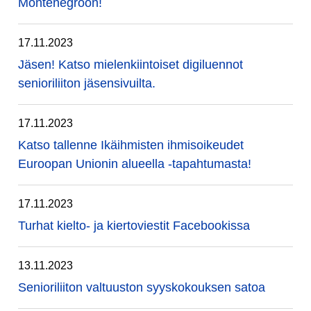
Montenegroon!
17.11.2023
Jäsen! Katso mielenkiintoiset digiluennot
senioriliiton jäsensivuilta.
17.11.2023
Katso tallenne Ikäihmisten ihmisoikeudet
Euroopan Unionin alueella -tapahtumasta!
17.11.2023
Turhat kielto- ja kiertoviestit Facebookissa
13.11.2023
Senioriliiton valtuuston syyskokouksen satoa