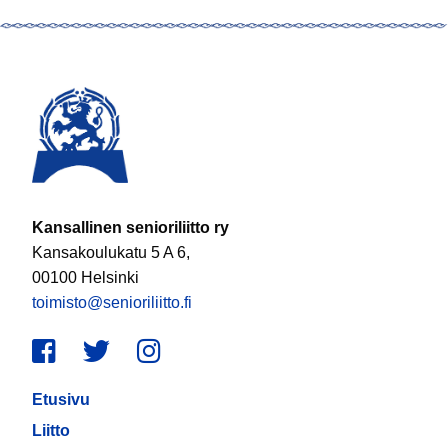
Kansallinen senioriliitto ry
Kansakoulukatu 5 A 6,
00100 Helsinki
toimisto@senioriliitto.fi
Facebook
Twitter
Instagram
Etusivu
Liitto