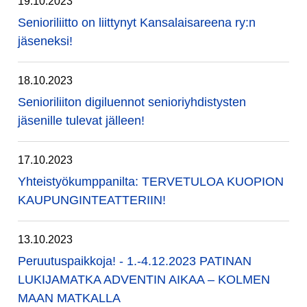
19.10.2023
Senioriliitto on liittynyt Kansalaisareena ry:n
jäseneksi!
18.10.2023
Senioriliiton digiluennot senioriyhdistysten
jäsenille tulevat jälleen!
17.10.2023
Yhteistyökumppanilta: TERVETULOA KUOPION
KAUPUNGINTEATTERIIN!
13.10.2023
Peruutuspaikkoja! - 1.-4.12.2023 PATINAN
LUKIJAMATKA ADVENTIN AIKAA – KOLMEN
MAAN MATKALLA