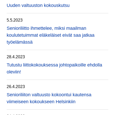
Uuden valtuuston kokouskutsu
5.5.2023
Senioriliitto ihmettelee, miksi maailman
koulutetuimmat eläkeläiset eivät saa jatkaa
työelämässä
28.4.2023
Tutustu liittokokouksessa johtopaikoille ehdolla
oleviin!
26.4.2023
Senioriliiton valtuusto kokoontui kautensa
viimeiseen kokoukseen Helsinkiin