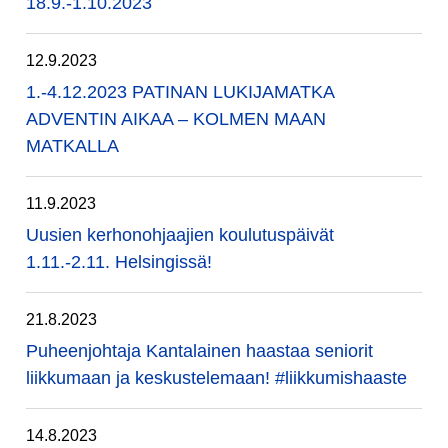
18.9.-1.10.2023
12.9.2023
1.-4.12.2023 PATINAN LUKIJAMATKA
ADVENTIN AIKAA – KOLMEN MAAN
MATKALLA
11.9.2023
Uusien kerhonohjaajien koulutuspäivät
1.11.-2.11. Helsingissä!
21.8.2023
Puheenjohtaja Kantalainen haastaa seniorit
liikkumaan ja keskustelemaan! #liikkumishaaste
14.8.2023