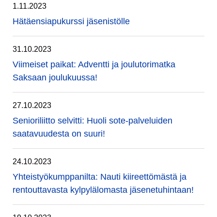
1.11.2023
Hätäensiapukurssi jäsenistölle
31.10.2023
Viimeiset paikat: Adventti ja joulutorimatka
Saksaan joulukuussa!
27.10.2023
Senioriliitto selvitti: Huoli sote-palveluiden
saatavuudesta on suuri!
24.10.2023
Yhteistyökumppanilta: Nauti kiireettömästä ja
rentouttavasta kylpylälomasta jäsenetuhintaan!