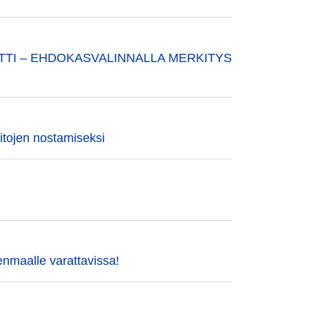
TTI – EHDOKASVALINNALLA MERKITYS
tojen nostamiseksi
nmaalle varattavissa!