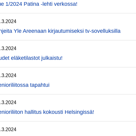
e 1/2024 Patina -lehti verkossa!
.3.2024
jeita Yle Areenaan kirjautumiseksi tv-sovelluksilla
.3.2024
det eläketilastot julkaistu!
.3.2024
nioriliitossa tapahtui
.3.2024
nioriliiton hallitus kokousti Helsingissä!
.3.2024