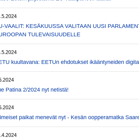
.5.2024
U-VAALIT: KESÄKUUSSA VALITAAN UUSI PARLAMEN
UROOPAN TULEVAISUUDELLE
.5.2024
TU kuultavana: EETUn ehdotukset ikääntyneiden digitai
5.2024
e Patina 2/2024 nyt netistä!
5.2024
imeiset paikat menevät nyt - Kesän oopperamatka Saare
.4.2024