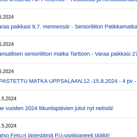
6.2024
raa paikkasi 9.7. mennessä! - Senioriliiton Patikkamatk
6.2024
nsallisen senioriliiton matka Tarttoon - Varaa paikkasi 
6.2024
PASTETTU MATKA UPPSALAAN,12.-15.8.2024 - 4 pv - V
.5.2024
e vuoden 2024 liikuntapäivien jutut nyt netistä!
.5.2024
tso Eetu:n järjestämä EU-vaalipaneeli täältä!