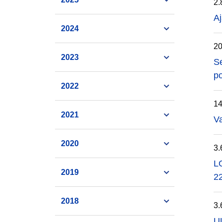
2.
Aj
2024
20
2023
Se
p
2022
14
2021
Va
2020
3.
LO
2019
2
2018
3.
UU