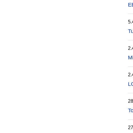
EE
5.
Tu
2.
Mi
2.
L
28
To
27