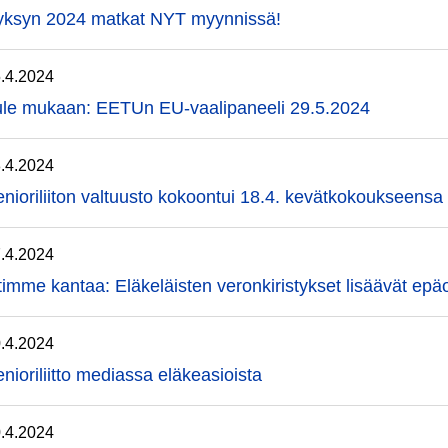
yksyn 2024 matkat NYT myynnissä!
.4.2024
ule mukaan: EETUn EU-vaalipaneeli 29.5.2024
.4.2024
nioriliiton valtuusto kokoontui 18.4. kevätkokoukseensa
.4.2024
imme kantaa: Eläkeläisten veronkiristykset lisäävät ep
.4.2024
nioriliitto mediassa eläkeasioista
.4.2024