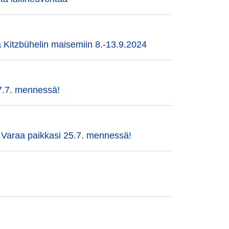
a Kitzbühelin maisemiin 8.-13.9.2024
27.7. mennessä!
araa paikkasi 25.7. mennessä!