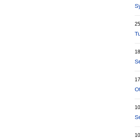
S
25
T
18
Se
17
Ot
10
Se
10