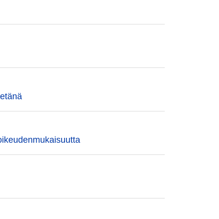
 etänä
äoikeudenmukaisuutta