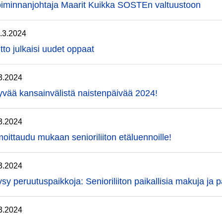
oiminnanjohtaja Maarit Kuikka SOSTEn valtuustoon
.3.2024
itto julkaisi uudet oppaat
3.2024
vää kansainvälistä naistenpäivää 2024!
3.2024
moittaudu mukaan senioriliiton etäluennoille!
3.2024
sy peruutuspaikkoja: Senioriliiton paikallisia makuja ja 
3.2024