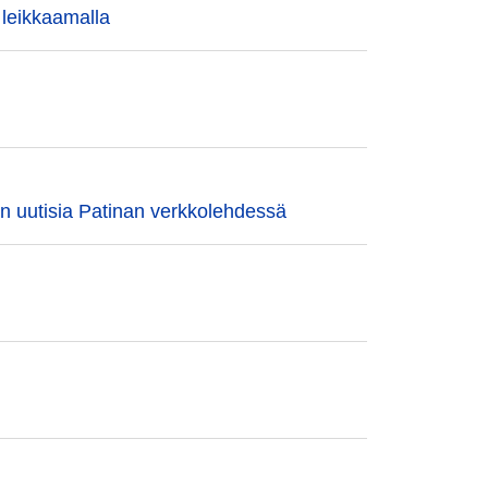
ä leikkaamalla
en uutisia Patinan verkkolehdessä