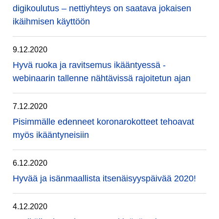
digikoulutus – nettiyhteys on saatava jokaisen
ikäihmisen käyttöön
9.12.2020
Hyvä ruoka ja ravitsemus ikääntyessä -
webinaarin tallenne nähtävissä rajoitetun ajan
7.12.2020
Pisimmälle edenneet koronarokotteet tehoavat
myös ikääntyneisiin
6.12.2020
Hyvää ja isänmaallista itsenäisyyspäivää 2020!
4.12.2020