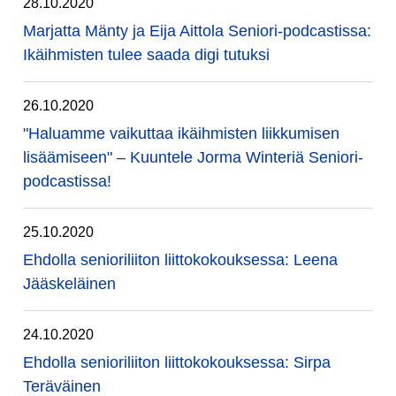
28.10.2020
Marjatta Mänty ja Eija Aittola Seniori-podcastissa:
Ikäihmisten tulee saada digi tutuksi
26.10.2020
"Haluamme vaikuttaa ikäihmisten liikkumisen
lisäämiseen" – Kuuntele Jorma Winteriä Seniori-
podcastissa!
25.10.2020
Ehdolla senioriliiton liittokokouksessa: Leena
Jääskeläinen
24.10.2020
Ehdolla senioriliiton liittokokouksessa: Sirpa
Teräväinen