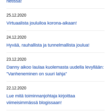
netissä!
25.12.2020
Virtuaalista jouluiloa korona-aikaan!
24.12.2020
Hyvää, rauhallista ja tunnelmallista joulua!
23.12.2020
Danny aikoo laulaa kuolemasta uudella levyllään:
”Vanheneminen on suuri lahja”
22.12.2020
Lue mitä toiminnanjohtaja kirjoittaa
viimeisimmässä blogissaan!