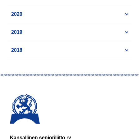
2020
2019
2018
Kansallinen senioriliitto ry