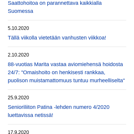
Saattohoitoa on parannettava kaikkialla
Suomessa
5.10.2020
Tällä viikolla vietetään vanhusten viikkoa!
2.10.2020
88-vuotias Marita vastaa aviomiehensä hoidosta
24/7: "Omaishoito on henkisesti rankkaa,
puolison muistamattomuus tuntuu murheelliselta"
25.9.2020
Senioriliiton Patina -lehden numero 4/2020
luettavissa netissä!
17.9.2020