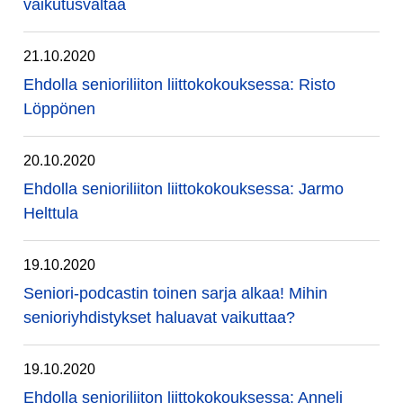
vaikutusvaltaa
21.10.2020
Ehdolla senioriliiton liittokokouksessa: Risto
Löppönen
20.10.2020
Ehdolla senioriliiton liittokokouksessa: Jarmo
Helttula
19.10.2020
Seniori-podcastin toinen sarja alkaa! Mihin
senioriyhdistykset haluavat vaikuttaa?
19.10.2020
Ehdolla senioriliiton liittokokouksessa: Anneli