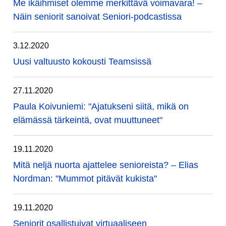
Me ikäihmiset olemme merkittävä voimavara! –
Näin seniorit sanoivat Seniori-podcastissa
3.12.2020
Uusi valtuusto kokousti Teamsissä
27.11.2020
Paula Koivuniemi: "Ajatukseni siitä, mikä on
elämässä tärkeintä, ovat muuttuneet"
19.11.2020
Mitä neljä nuorta ajattelee senioreista? – Elias
Nordman: "Mummot pitävät kukista"
19.11.2020
Seniorit osallistuivat virtuaaliseen