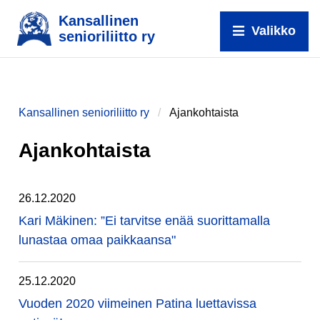
Kansallinen
Valikko
senioriliitto ry
Kansallinen senioriliitto ry
Ajankohtaista
Ajankohtaista
26.12.2020
Kari Mäkinen: ”Ei tarvitse enää suorittamalla
lunastaa omaa paikkaansa"
25.12.2020
Vuoden 2020 viimeinen Patina luettavissa