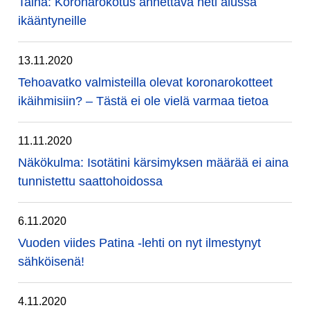
Taina: Koronarokotus annettava heti alussa
ikääntyneille
13.11.2020
Tehoavatko valmisteilla olevat koronarokotteet
ikäihmisiin? – Tästä ei ole vielä varmaa tietoa
11.11.2020
Näkökulma: Isotätini kärsimyksen määrää ei aina
tunnistettu saattohoidossa
6.11.2020
Vuoden viides Patina -lehti on nyt ilmestynyt
sähköisenä!
4.11.2020