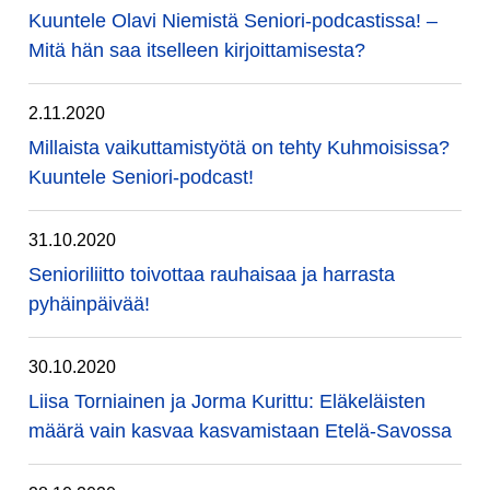
Kuuntele Olavi Niemistä Seniori-podcastissa! –
Mitä hän saa itselleen kirjoittamisesta?
2.11.2020
Millaista vaikuttamistyötä on tehty Kuhmoisissa?
Kuuntele Seniori-podcast!
31.10.2020
Senioriliitto toivottaa rauhaisaa ja harrasta
pyhäinpäivää!
30.10.2020
Liisa Torniainen ja Jorma Kurittu: Eläkeläisten
määrä vain kasvaa kasvamistaan Etelä-Savossa