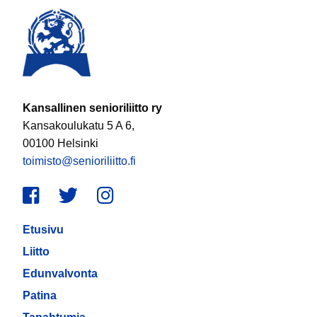
Kansallinen senioriliitto ry
Kansakoulukatu 5 A 6,
00100 Helsinki
toimisto@senioriliitto.fi
Facebook
Twitter
Instagram
Etusivu
Liitto
Edunvalvonta
Patina