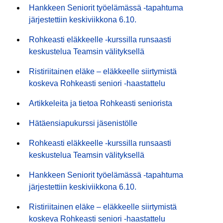
Hankkeen Seniorit työelämässä -tapahtuma
järjestettiin keskiviikkona 6.10.
Rohkeasti eläkkeelle -kurssilla runsaasti
keskustelua Teamsin välityksellä
Ristiriitainen eläke – eläkkeelle siirtymistä
koskeva Rohkeasti seniori -haastattelu
Artikkeleita ja tietoa Rohkeasti seniorista
Hätäensiapukurssi jäsenistölle
Rohkeasti eläkkeelle -kurssilla runsaasti
keskustelua Teamsin välityksellä
Hankkeen Seniorit työelämässä -tapahtuma
järjestettiin keskiviikkona 6.10.
Ristiriitainen eläke – eläkkeelle siirtymistä
koskeva Rohkeasti seniori -haastattelu