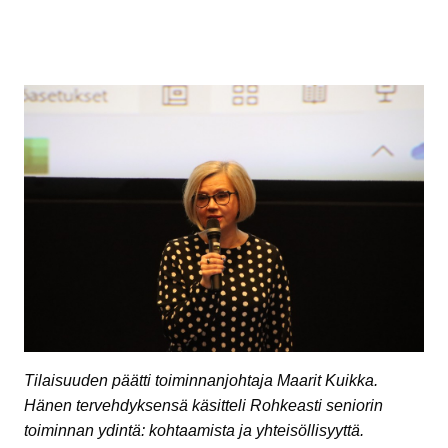
Tilaisuuden päätti toiminnanjohtaja Maarit Kuikka.
Hänen tervehdyksensä käsitteli Rohkeasti seniorin
toiminnan ydintä: kohtaamista ja yhteisöllisyyttä.