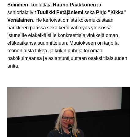
Soininen
, kouluttaja
Rauno Pääkkönen
ja
senioriaktiivit
Tuulikki Petäjäniemi
sekä
Pirjo "Kikka"
Venäläinen
. He kertoivat omista kokemuksistaan
hankkeen parissa sekä kertoivat myös yleisössä
istuneille eläkeikäisille konkreettisia vinkkejä oman
eläkeaikansa suunnitteluun. Muutokseen on tarjolla
monenlaista tukea, ja kukin puhuja toi omaa
näkökulmaansa ja asiantuntijuuttaan osaksi tilaisuuden
antia.