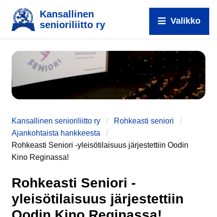
Kansallinen
Valikko
senioriliitto ry
Kansallinen senioriliitto ry
Rohkeasti seniori
Ajankohtaista hankkeesta
Rohkeasti Seniori -yleisötilaisuus järjestettiin Oodin
Kino Reginassa!
Rohkeasti Seniori -
yleisötilaisuus järjestettiin
Oodin Kino Reginassa!