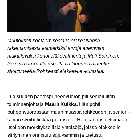
Muutoksen kohtaamisesta ja eläkeaikansa
rakentamisesta esimerkiksi arvoja enemmän
mukailevaksi kertoi eläkevalmentaja Mali Soininen.
Soinista on kuultu usealla Itä-Suomen alueelle
sijoittuneella Rohkeasti eläkkeelle -kurssilla.
Tilaisuuden päätöspuheenvuoron piti senioriliiton
toiminnanjohtaja
Maarit Kuikka
. Hän pohti
puheenvuorossaan muun muassa rohkeuden ja seniori -
sanan symboliikkaa ja taustoja. Hän kannusti etsimään
itselleen merkityksellisiä yhteisöjä, joissa eläkkeelle
siirtyminen onnistuu sujuvammin ja tuetusti.