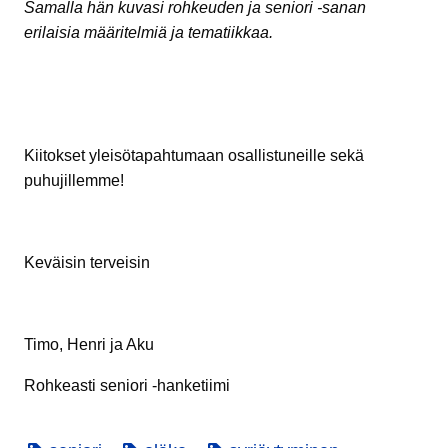
Samalla hän kuvasi rohkeuden ja seniori -sanan
erilaisia määritelmiä ja tematiikkaa.
Kiitokset yleisötapahtumaan osallistuneille sekä
puhujillemme!
Keväisin terveisin
Timo, Henri ja Aku
Rohkeasti seniori -hanketiimi