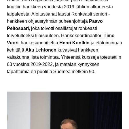
kuultiin hankkeen vuodesta 2019 lähtien alkaneesta
taipaleesta. Aloitussanat lausui Rohkeasti seniori -
hankkeen ohjausryhmän puheenjohtaja
Paavo
Peltosaari
, joka toivotti osallistujat rohkeasti
tervetulleeksi tilaisuuteen. Hankekoordinaattori
Timo
Vuori
, hankesuunnittelija
Henri Kontkin
ja etätoiminnan
kehittäjä
Aku Lehtonen
kuvasivat hankkeen
valtakunnallista toimintaa. Yhteensä kursseja toteutettiin
63 vuosina 2019-2022, ja matalan kynnyksen
tapahtumia eri puolilla Suomea melkein 90.