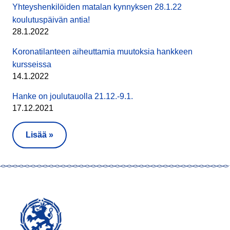
Yhteyshenkilöiden matalan kynnyksen 28.1.22
koulutuspäivän antia!
28.1.2022
Koronatilanteen aiheuttamia muutoksia hankkeen
kursseissa
14.1.2022
Hanke on joulutauolla 21.12.-9.1.
17.12.2021
Lisää »