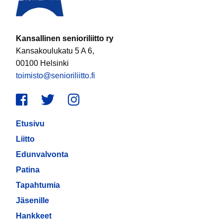
Kansallinen senioriliitto ry
Kansakoulukatu 5 A 6,
00100 Helsinki
toimisto@senioriliitto.fi
Facebook
Twitter
Instagram
Etusivu
Liitto
Edunvalvonta
Patina
Tapahtumia
Jäsenille
Hankkeet