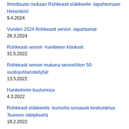
Ilmoittaudu mukaan Rohkeasti eläkkeelle -tapahtumaan
Helsinkiin!
9.4.2024
Vuoden 2024 Rohkeasti seniori -tapahtumat
26.3.2024
Rohkeasti seniori -hankkeen kiitokset
31.5.2022
Rohkeasti seniori mukana senioriliiton 50-
vuotisjuhlaristeilyllä!
13.5.2022
Hanketiimin kuulumisia
4.3.2022
Rohkeasti eläkkeelle -kurssilla runsaasti keskustelua
Teamsin välityksellä
18.2.2022