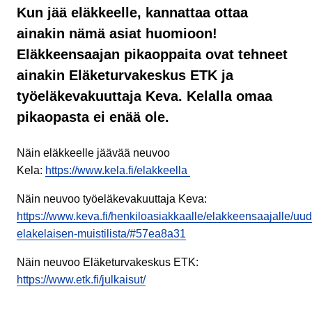
Kun jää eläkkeelle, kannattaa ottaa
ainakin nämä asiat huomioon!
Eläkkeensaajan pikaoppaita ovat tehneet
ainakin Eläketurvakeskus ETK ja
työeläkevakuuttaja Keva. Kelalla omaa
pikaopasta ei enää ole.
Näin eläkkeelle jäävää neuvoo
Kela:
https://www.kela.fi/elakkeella
Näin neuvoo työeläkevakuuttaja Keva:
https://www.keva.fi/henkiloasiakkaalle/elakkeensaajalle/uu
elakelaisen-muistilista/#57ea8a31
Näin neuvoo Eläketurvakeskus ETK:
https://www.etk.fi/julkaisut/