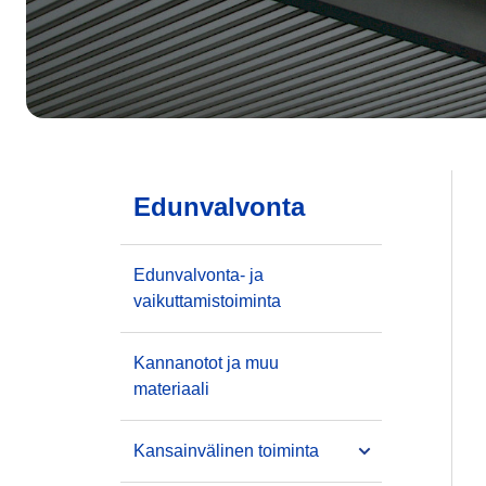
Edunvalvonta
Edunvalvonta- ja
vaikuttamistoiminta
Kannanotot ja muu
materiaali
Kansainvälinen toiminta