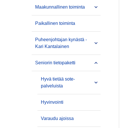
Maakunnallinen toiminta
Paikallinen toiminta
Puheenjohtajan kynästä -
Kari Kantalainen
Seniorin tietopaketti
Hyvä tietää sote-
palveluista
Hyvinvointi
Varaudu ajoissa