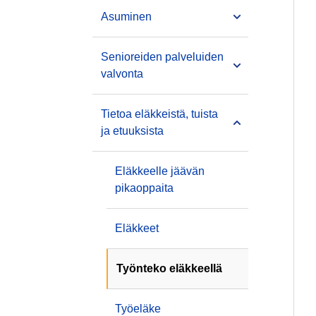
Asuminen
Senioreiden palveluiden
valvonta
Tietoa eläkkeistä, tuista
ja etuuksista
Eläkkeelle jäävän
pikaoppaita
Eläkkeet
Työnteko eläkkeellä
Työeläke