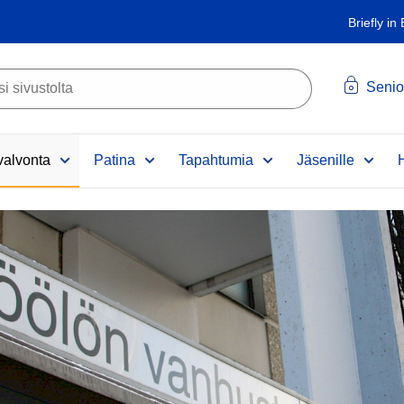
Briefly in
Senio
alvonta
Patina
Tapahtumia
Jäsenille