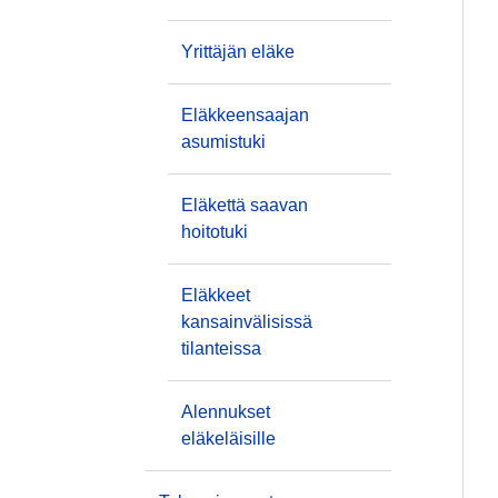
Yrittäjän eläke
Eläkkeensaajan
asumistuki
Eläkettä saavan
hoitotuki
Eläkkeet
kansainvälisissä
tilanteissa
Alennukset
eläkeläisille