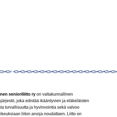
nen senioriliitto ry
on valtakunnallinen
sjärjestö, joka edistää ikääntyvien ja eläkeläisten
sta turvallisuutta ja hyvinvointia sekä valvoo
ikeuksiaan liiton arvoja noudattaen. Liitto on