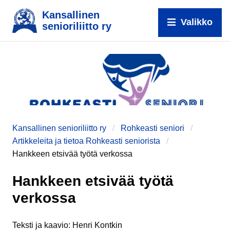
Kansallinen
Valikko
senioriliitto ry
Kansallinen senioriliitto ry
Rohkeasti seniori
Artikkeleita ja tietoa Rohkeasti seniorista
Hankkeen etsivää työtä verkossa
Hankkeen etsivää työtä
verkossa
Teksti ja kaavio: Henri Kontkin