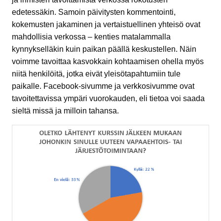
edetessäkin. Samoin päivitysten kommentointi,
kokemusten jakaminen ja vertaistuellinen yhteisö ovat
mahdollisia verkossa – kenties matalammalla
kynnykselläkin kuin paikan päällä keskustellen. Näin
voimme tavoittaa kasvokkain kohtaamisen ohella myös
niitä henkilöitä, jotka eivät yleisötapahtumiin tule
paikalle. Facebook-sivumme ja verkkosivumme ovat
tavoitettavissa ympäri vuorokauden, eli tietoa voi saada
sieltä missä ja milloin tahansa.