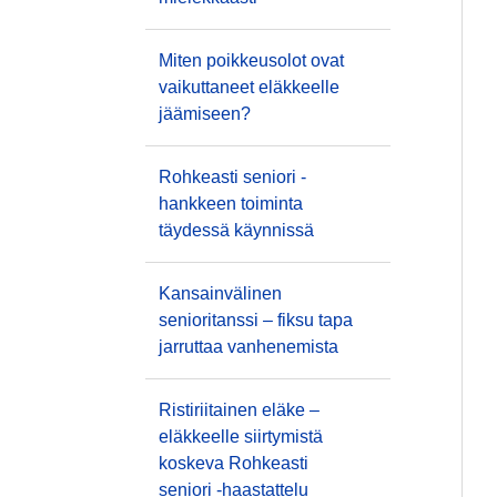
Miten poikkeusolot ovat
vaikuttaneet eläkkeelle
jäämiseen?
Rohkeasti seniori -
hankkeen toiminta
täydessä käynnissä
Kansainvälinen
senioritanssi – fiksu tapa
jarruttaa vanhenemista
Ristiriitainen eläke –
eläkkeelle siirtymistä
koskeva Rohkeasti
seniori -haastattelu