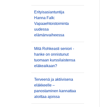
Erityisasiantuntija
Hanna Falk:
Vapaaehtoistoiminta
uudessa
elämänvaiheessa
Mitä Rohkeasti seniori -
hanke on onnistunut
tuomaan kurssilaistensa
eläkeaikaan?
Terveenä ja aktiivisena
eläkkeelle –
panostaminen kannattaa
aloittaa ajoissa