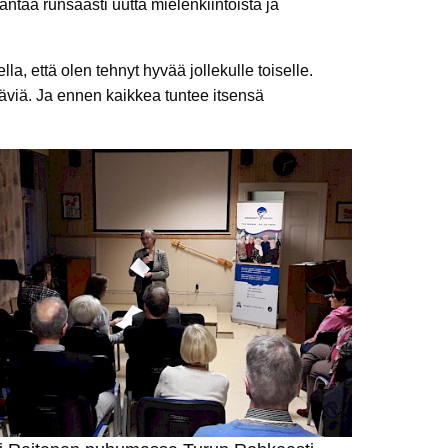
ntaa runsaasti uutta mielenkiintoista ja
a, että olen tehnyt hyvää jollekulle toiselle.
täviä. Ja ennen kaikkea tuntee itsensä