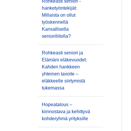
Rohkeasti seniori -
hanketyöntekijät:
Millaista on ollut
työskennellä
Kansallisella
senioriliitolla?
Rohkeasti seniori ja
Elämäni eläkevuodet:
Kahden hankkeen
yhteinen tavoite –
eläkkeelle siirtymistä
tukemassa
Hopeatalous –
kiinnostava ja kehittyvä
kohderyhmä yrityksille