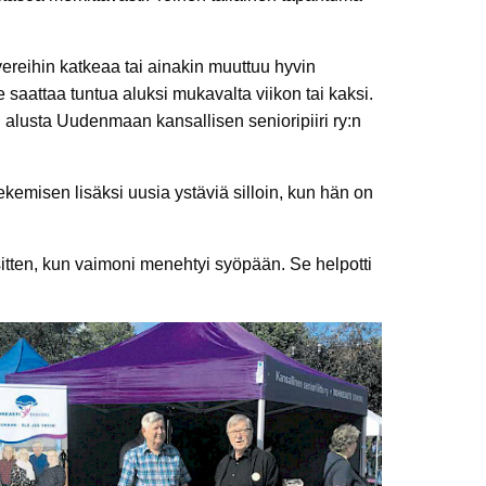
vereihin katkeaa tai ainakin muuttuu hyvin
saattaa tuntua aluksi mukavalta viikon tai kaksi.
n alusta Uudenmaan kansallisen senioripiiri ry:n
kemisen lisäksi uusia ystäviä silloin, kun hän on
sitten, kun vaimoni menehtyi syöpään. Se helpotti