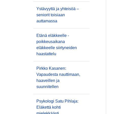
Ystävyyttä ja yhteisöä –
seniorit toisiaan
auttamassa
Etänä eläkkeelle -
poikkeusaikana
eläkkeelle siirtyneiden
haastattelu
Pirkko Kasanen:
Vapaudesta nauttimaan,
haaveillen ja
suunnitellen
Psykologi Satu Pihlaja:
Eläkettä kohti
mielekkäästi