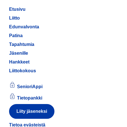
Etusivu
Liitto
Edunvalvonta
Patina
Tapahtumia
Jäsenille
Hankkeet
Liittokokous
SenioriAppi
Tietopankki
Liity jäseneksi
Tietoa evästeistä