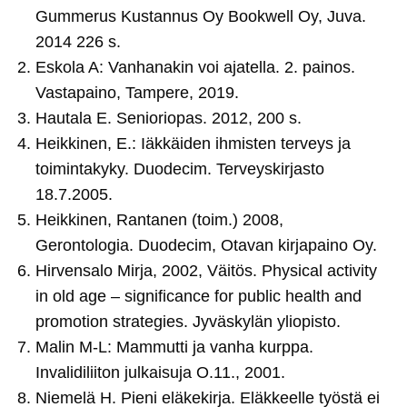
Gummerus Kustannus Oy Bookwell Oy, Juva.
2014 226 s.
Eskola A: Vanhanakin voi ajatella. 2. painos.
Vastapaino, Tampere, 2019.
Hautala E. Senioriopas. 2012, 200 s.
Heikkinen, E.: Iäkkäiden ihmisten terveys ja
toimintakyky. Duodecim. Terveyskirjasto
18.7.2005.
Heikkinen, Rantanen (toim.) 2008,
Gerontologia. Duodecim, Otavan kirjapaino Oy.
Hirvensalo Mirja, 2002, Väitös. Physical activity
in old age – significance for public health and
promotion strategies. Jyväskylän yliopisto.
Malin M-L: Mammutti ja vanha kurppa.
Invalidiliiton julkaisuja O.11., 2001.
Niemelä H. Pieni eläkekirja. Eläkkeelle työstä ei