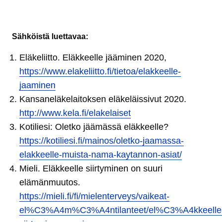
Sähköistä luettavaa:
Eläkeliitto. Eläkkeelle jääminen 2020,
https://www.elakeliitto.fi/tietoa/elakkeelle-
jaaminen
Kansaneläkelaitoksen eläkeläissivut 2020.
http://www.kela.fi/elakelaiset
Kotiliesi: Oletko jäämässä eläkkeelle?
https://kotiliesi.fi/mainos/oletko-jaamassa-
elakkeelle-muista-nama-kaytannon-asiat/
Mieli. Eläkkeelle siirtyminen on suuri
elämänmuutos.
https://mieli.fi/fi/mielenterveys/vaikeat-
el%C3%A4m%C3%A4ntilanteet/el%C3%A4kkeelle