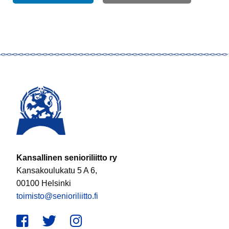
Kansallinen senioriliitto ry
Kansakoulukatu 5 A 6,
00100 Helsinki
toimisto@senioriliitto.fi
Facebook
Twitter
Instagram