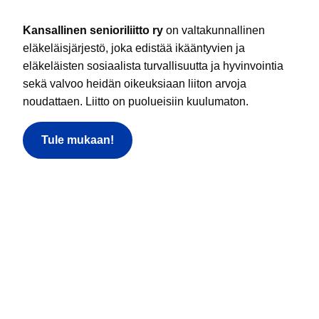
Kansallinen senioriliitto ry
on valtakunnallinen
eläkeläisjärjestö, joka edistää ikääntyvien ja
eläkeläisten sosiaalista turvallisuutta ja hyvinvointia
sekä valvoo heidän oikeuksiaan liiton arvoja
noudattaen. Liitto on puolueisiin kuulumaton.
Tule mukaan!