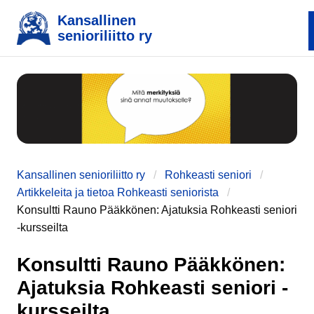
Kansallinen
senioriliitto ry
Kansallinen senioriliitto ry
Rohkeasti seniori
Artikkeleita ja tietoa Rohkeasti seniorista
Konsultti Rauno Pääkkönen: Ajatuksia Rohkeasti seniori
-kursseilta
Konsultti Rauno Pääkkönen:
Ajatuksia Rohkeasti seniori -
kursseilta