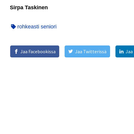
Sirpa Taskinen
rohkeasti seniori
Jaa Facebookissa
Jaa Twitterissä
Jaa