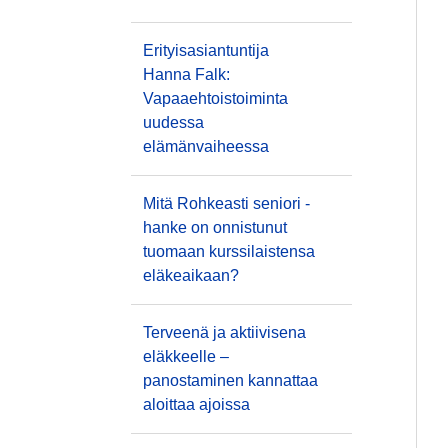
Erityisasiantuntija
Hanna Falk:
Vapaaehtoistoiminta
uudessa
elämänvaiheessa
Mitä Rohkeasti seniori -
hanke on onnistunut
tuomaan kurssilaistensa
eläkeaikaan?
Terveenä ja aktiivisena
eläkkeelle –
panostaminen kannattaa
aloittaa ajoissa