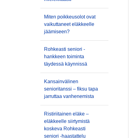
Miten poikkeusolot ovat
vaikuttaneet eläkkeelle
jäämiseen?
Rohkeasti seniori -
hankkeen toiminta
täydessä käynnissä
Kansainvälinen
senioritanssi – fiksu tapa
jarruttaa vanhenemista
Ristiriitainen eläke –
eläkkeelle siirtymistä
koskeva Rohkeasti
seniori -haastattelu