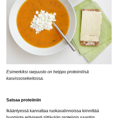
Esimerkiksi raejuusto on helppo proteiinilisä
kasvissosekeitossa.
Satsaa proteiiniin
Ikääntyessä kannattaa ruokavalinnoissa kiinnittää
huomiota erityisesti riittävään proteiinin saantiin.