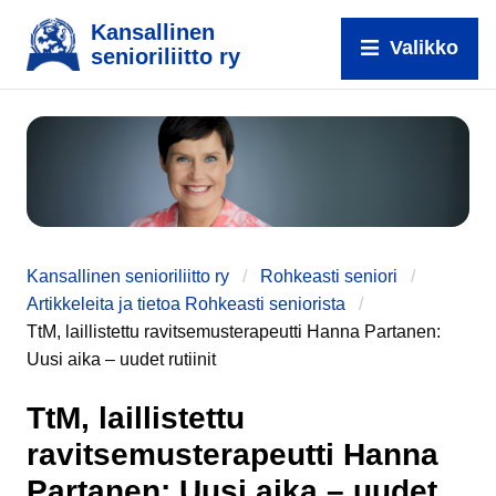
Kansallinen
Valikko
senioriliitto ry
Kansallinen senioriliitto ry
Rohkeasti seniori
Artikkeleita ja tietoa Rohkeasti seniorista
TtM, laillistettu ravitsemusterapeutti Hanna Partanen:
Uusi aika – uudet rutiinit
TtM, laillistettu
ravitsemusterapeutti Hanna
Partanen: Uusi aika – uudet