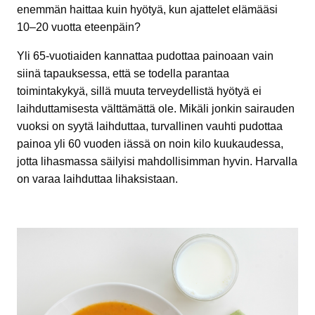
enemmän haittaa kuin hyötyä, kun ajattelet elämääsi
10–20 vuotta eteenpäin?
Yli 65-vuotiaiden kannattaa pudottaa painoaan vain
siinä tapauksessa, että se todella parantaa
toimintakykyä, sillä muuta terveydellistä hyötyä ei
laihduttamisesta välttämättä ole. Mikäli jonkin sairauden
vuoksi on syytä laihduttaa, turvallinen vauhti pudottaa
painoa yli 60 vuoden iässä on noin kilo kuukaudessa,
jotta lihasmassa säilyisi mahdollisimman hyvin. Harvalla
on varaa laihduttaa lihaksistaan.