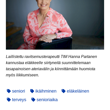
Laillistettu ravitsemusterapeutti TtM Hanna Partanen
kannustaa eläkkeelle siirtyneitä suunnittelemaan
tasapainoisen ateriavälin ja kiinnittämään huomiota
myös liikkumiseen.
seniori
ikäihminen
eläkeläinen
terveys
senioriaika