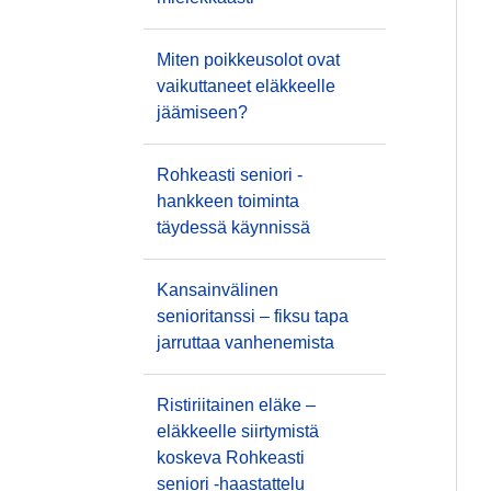
Miten poikkeusolot ovat
vaikuttaneet eläkkeelle
jäämiseen?
Rohkeasti seniori -
hankkeen toiminta
täydessä käynnissä
Kansainvälinen
senioritanssi – fiksu tapa
jarruttaa vanhenemista
Ristiriitainen eläke –
eläkkeelle siirtymistä
koskeva Rohkeasti
seniori -haastattelu