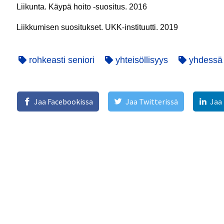
Liikunta. Käypä hoito -suositus. 2016
Liikkumisen suositukset. UKK-instituutti. 2019
rohkeasti seniori
yhteisöllisyys
yhdessä
Jaa Facebookissa
Jaa Twitterissä
Jaa