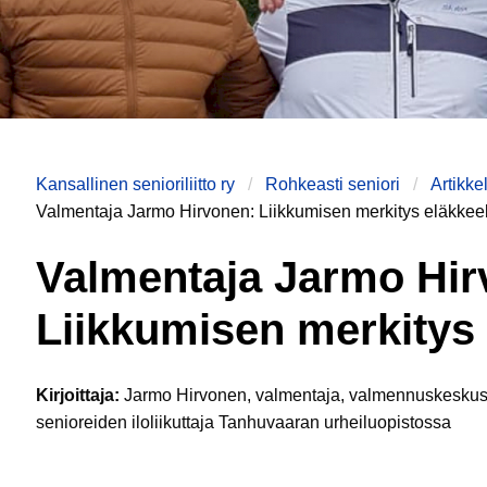
Kansallinen senioriliitto ry
Rohkeasti seniori
Artikke
Valmentaja Jarmo Hirvonen: Liikkumisen merkitys eläkkeell
Valmentaja Jarmo Hir
Liikkumisen merkitys e
Kirjoittaja:
Jarmo Hirvonen, valmentaja, valmennuskeskusp
senioreiden iloliikuttaja Tanhuvaaran urheiluopistossa