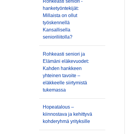
Rohkeasti seniori -
hanketyöntekijät:
Millaista on ollut
työskennellä
Kansallisella
senioriliitolla?
Rohkeasti seniori ja
Elämäni eläkevuodet:
Kahden hankkeen
yhteinen tavoite –
eläkkeelle siirtymistä
tukemassa
Hopeatalous –
kiinnostava ja kehittyvä
kohderyhmä yrityksille