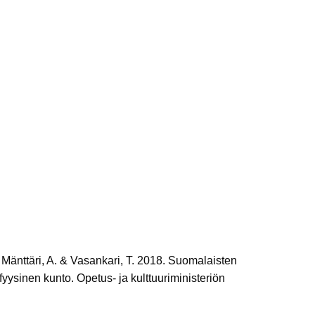
, Mänttäri, A. & Vasankari, T. 2018. Suomalaisten
 fyysinen kunto. Opetus- ja kulttuuriministeriön