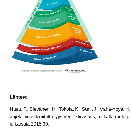
Lähteet
Husu, P., Sievänen, H., Tokola, K., Suni, J., Vähä-Ypyä, H.
objektiivisesti mitattu fyysinen aktiivisuus, paikallaanolo ja
julkaisuja 2018:30.